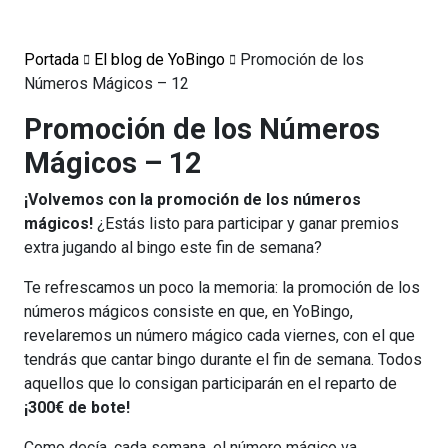
Portada
El blog de YoBingo
Promoción de los
Números Mágicos – 12
Promoción de los Números
Mágicos – 12
¡Volvemos con la promoción de los números
mágicos!
¿Estás listo para participar y ganar premios
extra jugando al bingo este fin de semana?
Te refrescamos un poco la memoria: la promoción de los
números mágicos consiste en que, en YoBingo,
revelaremos un número mágico cada viernes, con el que
tendrás que cantar bingo durante el fin de semana. Todos
aquellos que lo consigan participarán en el reparto de
¡300€ de bote!
Como decía, cada semana, el número mágico va