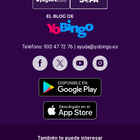
Teléfono:
930 47 72 76
|
ayuda@yobingo.es
También te puede interesar