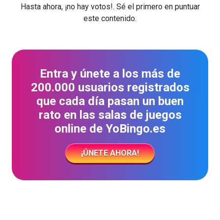
Hasta ahora, ¡no hay votos!. Sé el primero en puntuar
este contenido.
Entra y únete a los más de
200.000 usuarios registrados
que cada día pasan un buen
rato en las salas de juegos
online de YoBingo.es
¡ÚNETE AHORA!