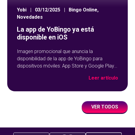
Yobi
|
03/12/2025
|
Bingo Online
,
Novedades
La app de YoBingo ya está
disponible en iOS
Imagen promocional que anuncia la
disponibilidad de la app de YoBingo para
dispositivos móviles: App Store y Google Play
sobre un fondo azul con detalles geométricos.
Leer artículo
VER TODOS