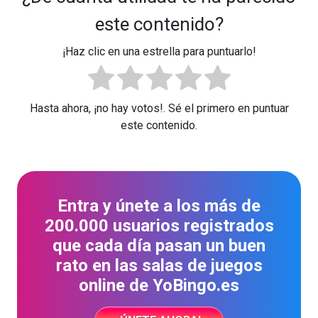
este contenido?
¡Haz clic en una estrella para puntuarlo!
Hasta ahora, ¡no hay votos!. Sé el primero en puntuar
este contenido.
Entra y únete a los más de
200.000 usuarios registrados
que cada día pasan un buen
rato en las salas de juegos
online de YoBingo.es