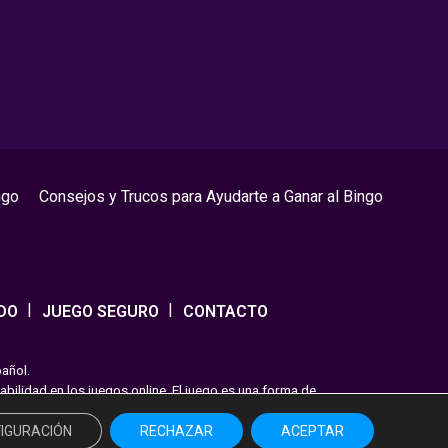
ngo
Consejos y Trucos para Ayudarte a Ganar al Bingo
DO
JUEGO SEGURO
CONTACTO
pañol.
ilidad en los juegos online. El juego es una forma de
endo las pautas recomendadas para el juego responsable.
IGURACIÓN
RECHAZAR
ACEPTAR