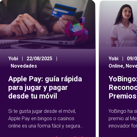
Yobi
|
22/08/2025
|
Yobi
|
09/
Novedades
Online
,
Nov
Apple Pay: guía rápida
YoBingo:
para jugar y pagar
Reconoc
desde tu móvil
Premios 
Si te gusta jugar desde el móvil,
YoBingo ha s
Apple Pay en bingos o casinos
premio al Me
online es una forma fácil y segura
innovador fo
de hacer tus depósitos. Este
Show de YoBi