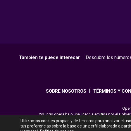
También te puede interesar
Descubre los número
SOBRE NOSOTROS
TÉRMINOS Y CON
Opera
YoBingo opera bajo una licencia emitida por el Gobie
entretenimiento cuya finalidad es ofrecer diversión y 
Utilizamos cookies propias y de terceros para analizar el us
tus preferencias sobre la base de un perfil elaborado a part