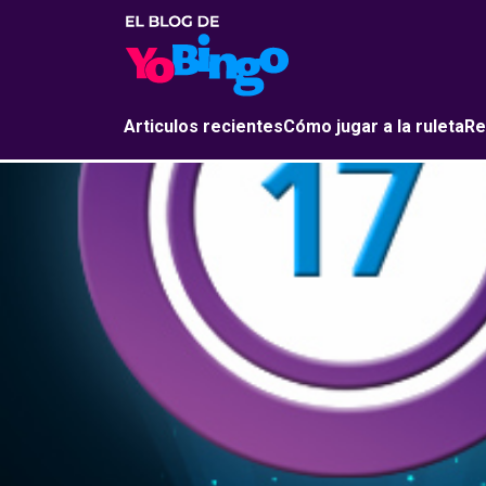
Articulos recientes
Cómo jugar a la ruleta
Re