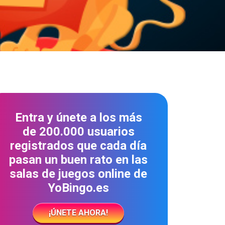
Entra y únete a los más
de 200.000 usuarios
registrados que cada día
pasan un buen rato en las
salas de juegos online de
YoBingo.es
¡ÚNETE AHORA!