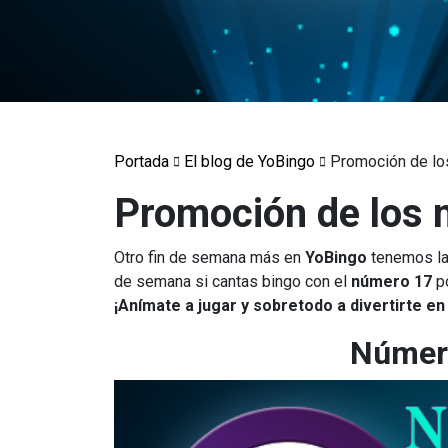
Portada
El blog de YoBingo
Promoción de lo
Promoción de los
Otro fin de semana más en
YoBingo
tenemos l
de semana si cantas bingo con el
número 17
p
¡Anímate a jugar y sobretodo a divertirte en
Númer