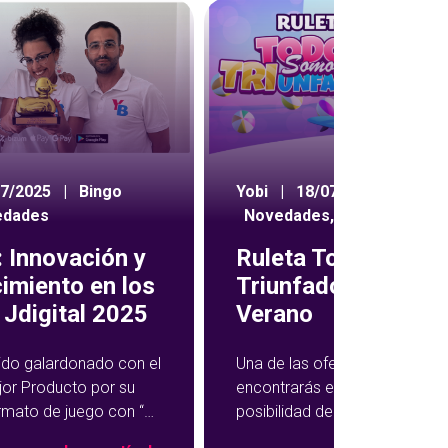
Yobi
|
18/07/2024
|
07/2025
|
Bingo
Novedades
,
Ruleta
edades
Ruleta Todos Som
 Innovación y
Triunfadores de
imiento en los
Verano
Jdigital 2025
Una de las ofertas semanales
ido galardonado con el
encontrarás en YoBingo te da 
jor Producto por su
posibilidad de multiplicar tus
rmato de juego con “El
ganancias en una rueda de pr
ngo”, una propuesta