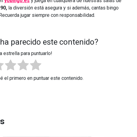
en
yobingo.es
y juega en cualquiera de nuestras salas de
90,
la diversión está asegura y si además, cantas bingo
Recuerda jugar siempre con responsabilidad.
 ha parecido este contenido?
a estrella para puntuarlo!
Sé el primero en puntuar este contenido.
es