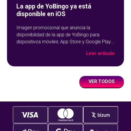
La app de YoBingo ya está
disponible en iOS
Imagen promocional que anuncia la
disponibilidad de la app de YoBingo para
dispositivos móviles: App Store y Google Play
sobre un fondo azul con detalles geométricos.
Leer artículo
VER TODOS