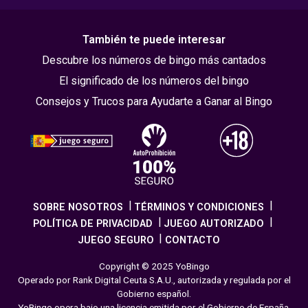
También te puede interesar
Descubre los números de bingo más cantados
El significado de los números del bingo
Consejos y Trucos para Ayudarte a Ganar al Bingo
SOBRE NOSOTROS
TÉRMINOS Y CONDICIONES
POLÍTICA DE PRIVACIDAD
JUEGO AUTORIZADO
JUEGO SEGURO
CONTACTO
Copyright © 2025 YoBingo
Operado por Rank Digital Ceuta S.A.U., autorizada y regulada por el
Gobierno español.
YoBingo opera bajo una licencia emitida por el Gobierno de España,