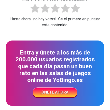
Hasta ahora, ¡no hay votos!. Sé el primero en puntuar
este contenido.
Entra y únete a los más de
200.000 usuarios registrados
que cada día pasan un buen
rato en las salas de juegos
online de YoBingo.es
¡ÚNETE AHORA!