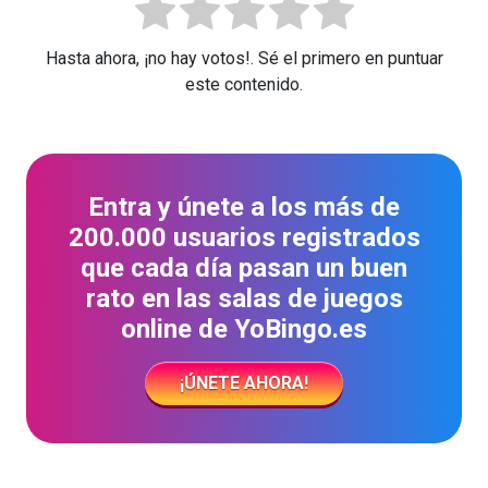
Hasta ahora, ¡no hay votos!. Sé el primero en puntuar
este contenido.
Entra y únete a los más de
200.000 usuarios registrados
que cada día pasan un buen
rato en las salas de juegos
online de YoBingo.es
¡ÚNETE AHORA!