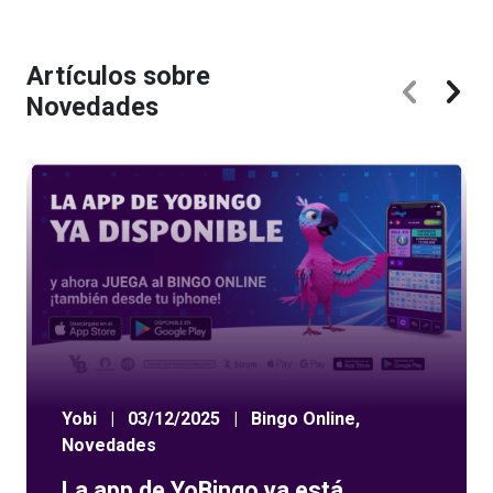
Artículos sobre
Novedades
Yobi
|
03/12/2025
|
Bingo Online
,
Novedades
La app de YoBingo ya está