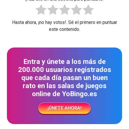
Hasta ahora, ¡no hay votos!. Sé el primero en puntuar
este contenido.
Entra y únete a los más de
200.000 usuarios registrados
que cada día pasan un buen
rato en las salas de juegos
online de YoBingo.es
¡ÚNETE AHORA!