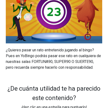
¿Quieres pasar un rato entretenido jugando al bingo?
Pues en YoBingo podrás pasar ese rato en cualquiera de
nuestras salas FORTUNA90, SUPER90 O SUERTE90,
pero recuerda siempre hacerlo con responsabilidad.
¿De cuánta utilidad te ha parecido
este contenido?
¡Haz clic en una estrella para puntuarlo!