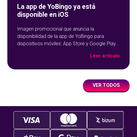
La app de YoBingo ya está
disponible en iOS
Imagen promocional que anuncia la
disponibilidad de la app de YoBingo para
dispositivos móviles: App Store y Google Play
sobre un fondo azul con detalles geométricos.
Leer artículo
VER TODOS