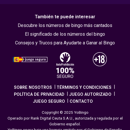
También te puede interesar
Descubre los números de bingo más cantados
El significado de los números del bingo
Consejos y Trucos para Ayudarte a Ganar al Bingo
SOBRE NOSOTROS
TÉRMINOS Y CONDICIONES
POLÍTICA DE PRIVACIDAD
JUEGO AUTORIZADO
JUEGO SEGURO
CONTACTO
Copyright © 2025 YoBingo
Operado por Rank Digital Ceuta S.A.U., autorizada y regulada por el
Gobierno español.
YoBingo opera bajo una licencia emitida por el Gobierno de España,