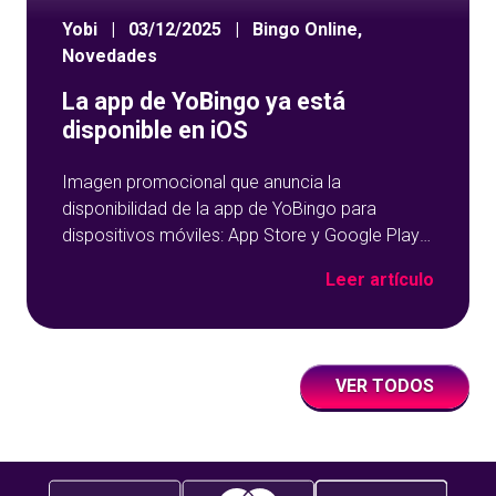
Yobi
|
03/12/2025
|
Bingo Online
,
Novedades
La app de YoBingo ya está
disponible en iOS
Imagen promocional que anuncia la
disponibilidad de la app de YoBingo para
dispositivos móviles: App Store y Google Play
sobre un fondo azul con detalles geométricos.
Leer artículo
VER TODOS