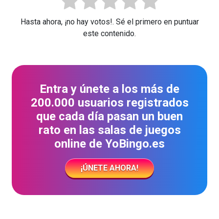
Hasta ahora, ¡no hay votos!. Sé el primero en puntuar
este contenido.
Entra y únete a los más de
200.000 usuarios registrados
que cada día pasan un buen
rato en las salas de juegos
online de YoBingo.es
¡ÚNETE AHORA!