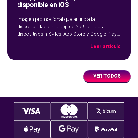
disponible en iOS
Imagen promocional que anuncia la
disponibilidad de la app de YoBingo para
dispositivos móviles: App Store y Google Play
sobre un fondo azul con detalles geométricos.
Leer artículo
VER TODOS