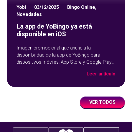
Yobi
|
03/12/2025
|
Bingo Online
,
Novedades
La app de YoBingo ya está
disponible en iOS
Imagen promocional que anuncia la
disponibilidad de la app de YoBingo para
dispositivos móviles: App Store y Google Play
sobre un fondo azul con detalles geométricos.
Leer artículo
VER TODOS