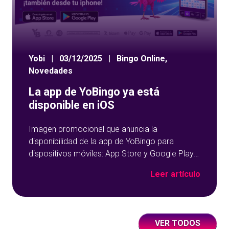
Yobi
|
03/12/2025
|
Bingo Online
,
Novedades
La app de YoBingo ya está
disponible en iOS
Imagen promocional que anuncia la
disponibilidad de la app de YoBingo para
dispositivos móviles: App Store y Google Play
sobre un fondo azul con detalles geométricos.
Leer artículo
VER TODOS