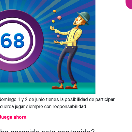
mingo 1 y 2 de junio tienes la posibilidad de participar
ecuerda jugar siempre con responsabilidad.