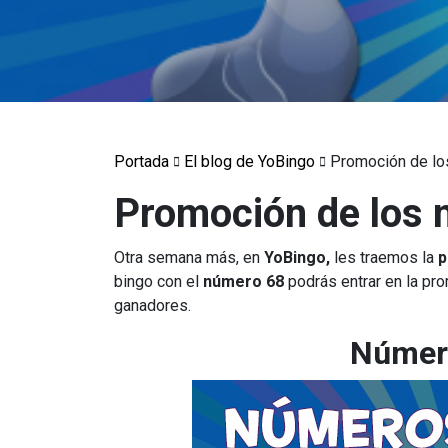
Portada
El blog de YoBingo
Promoción de lo
Promoción de los
Otra semana más, en
YoBingo,
les traemos la
p
bingo con el
número 68
podrás entrar en la pro
ganadores.
Númer