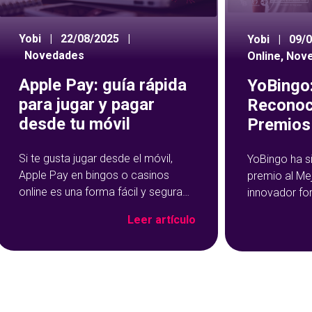
Yobi
|
22/08/2025
|
Yobi
|
09/
Novedades
Online
,
Nov
Apple Pay: guía rápida
YoBingo:
para jugar y pagar
Reconoc
desde tu móvil
Premios 
Si te gusta jugar desde el móvil,
YoBingo ha s
Apple Pay en bingos o casinos
premio al Me
online es una forma fácil y segura
innovador fo
de hacer tus depósitos. Este
Show de YoBi
Leer artículo
método de pago se ha vuelto muy
que ha trans
popular precisamente por su
del bingo onl
rapidez y facilidad de uso: con un
más entreteni
par de toques en tu dispositivo, ya
El reconocim
habrás cargado salgo en tu
durante la c
Premios Jdigi