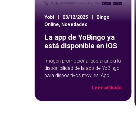
Yobi
|
03/12/2025
|
Bingo
Online
,
Novedades
La app de YoBingo ya
está disponible en iOS
Imagen promocional que anuncia la
disponibilidad de la app de YoBingo
para dispositivos móviles: App
Store y Google Play sobre un fondo
Leer artículo
azul con detalles geométricos.