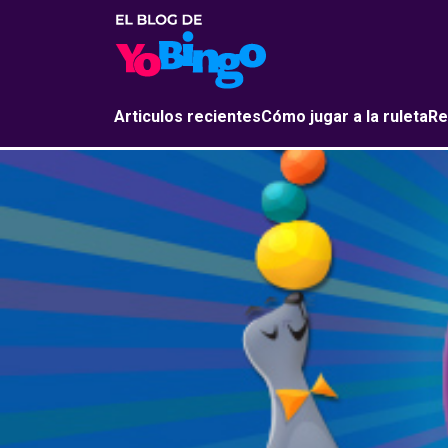
Articulos recientes
Cómo jugar a la ruleta
Re