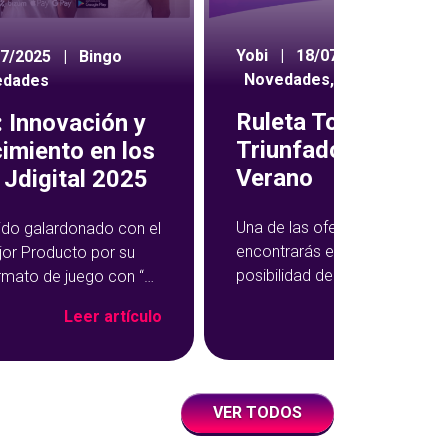
Yobi
|
18/07/2024
|
07/2025
|
Bingo
Novedades
,
Ruleta
edades
Ruleta Todos Som
 Innovación y
Triunfadores de
imiento en los
Verano
Jdigital 2025
Una de las ofertas semanales
ido galardonado con el
encontrarás en YoBingo te da 
jor Producto por su
posibilidad de multiplicar tus
rmato de juego con “El
ganancias en una rueda de pr
ngo”, una propuesta
Leer ar
Leer artículo
Se trata de la promoción Tod
formado la experiencia
Somos Triunfadores, que te d
ine en una vivencia aún
acceso a la ruleta para jugar b
da, social y divertida.
con un giro a la semana con
iento tuvo lugar
VER TODOS
premios en efectivo y
eremonia de los
multiplicadores. ¿Qué es la
tal 2025, que fue