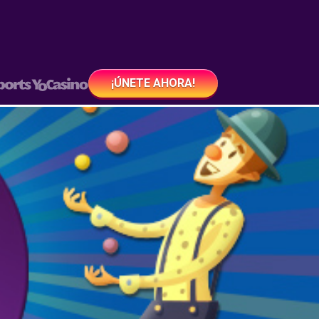
¡ÚNETE AHORA!