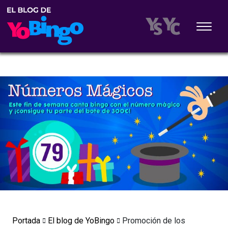
Portada
El blog de YoBingo
Promoción de los