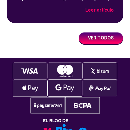
sobre un fondo azul con detalles geométricos.
Leer artículo
VER TODOS