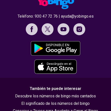
Teléfono:
930 47 72 76
|
ayuda@yobingo.es
También te puede interesar
Descubre los números de bingo más cantados
El significado de los números del bingo
Consejos y Trucos para Ayudarte a Ganar al Bingo