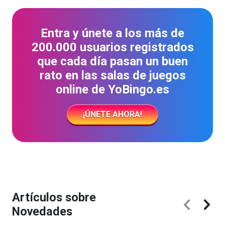
Entra y únete a los más de
200.000 usuarios registrados
que cada día pasan un buen
rato en las salas de juegos
online de YoBingo.es
¡ÚNETE AHORA!
Artículos sobre
Novedades