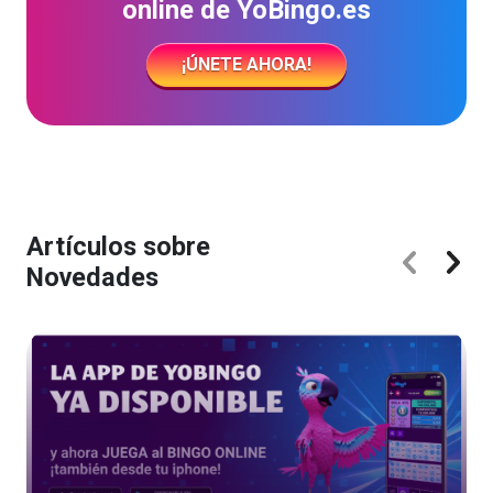
online de YoBingo.es
¡ÚNETE AHORA!
Artículos sobre
Novedades