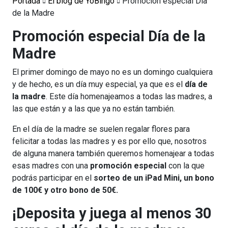
Portada
El blog de YoBingo
Promoción especial Día
de la Madre
Promoción especial Día de la
Madre
El primer domingo de mayo no es un domingo cualquiera
y de hecho, es un día muy especial, ya que es el
día de
la madre
. Este día homenajeamos a todas las madres, a
las que están y a las que ya no están también.
En el día de la madre se suelen regalar flores para
felicitar a todas las madres y es por ello que, nosotros
de alguna manera también queremos homenajear a todas
esas madres con una
promoción especial
con la que
podrás participar en el
sorteo de un iPad Mini, un bono
de 100€ y otro bono de 50€.
¡Deposita y juega al menos 30