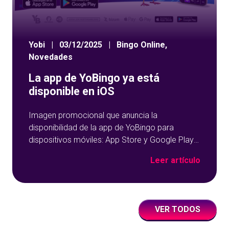
Yobi
|
03/12/2025
|
Bingo Online
,
Novedades
La app de YoBingo ya está
disponible en iOS
Imagen promocional que anuncia la
disponibilidad de la app de YoBingo para
dispositivos móviles: App Store y Google Play
sobre un fondo azul con detalles geométricos.
Leer artículo
VER TODOS