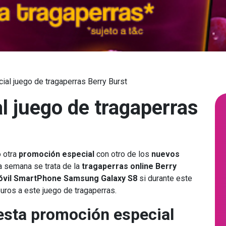
al juego de tragaperras Berry Burst
l juego de tragaperras
 otra
promoción especial
con otro de los
nuevos
 semana se trata de la
tragaperras online Berry
óvil SmartPhone Samsung Galaxy S8
si durante este
uros a este juego de tragaperras.
 esta promoción especial