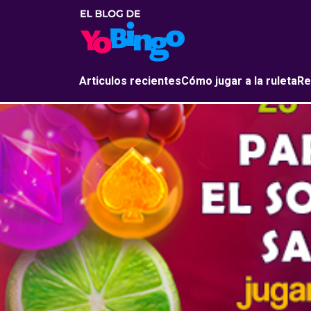
Articulos recientes
Cómo jugar a la ruleta
Re