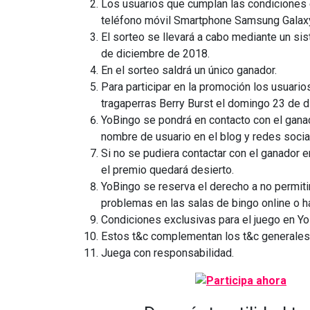
Los usuarios que cumplan las condiciones e
teléfono móvil Smartphone Samsung Galaxy 
El sorteo se llevará a cabo mediante un sis
de diciembre de 2018.
En el sorteo saldrá un único ganador.
Para participar en la promoción los usuario
tragaperras Berry Burst el domingo 23 de d
YoBingo se pondrá en contacto con el ganad
nombre de usuario en el blog y redes socia
Si no se pudiera contactar con el ganador 
el premio quedará desierto.
YoBingo se reserva el derecho a no permiti
problemas en las salas de bingo online o 
Condiciones exclusivas para el juego en Y
Estos t&c complementan los t&c generales
Juega con responsabilidad.