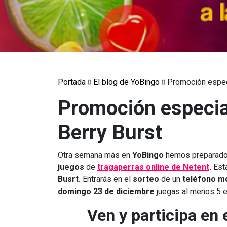
Portada
El blog de YoBingo
Promoción especi
Promoción especia
Berry Burst
Otra semana más en
YoBingo
hemos preparado
juegos
de
tragaperras online de Netent
.
Esta
Busrt.
Entrarás en el
sorteo
de un
teléfono m
domingo 23 de diciembre
juegas al menos 5 e
Ven y participa en