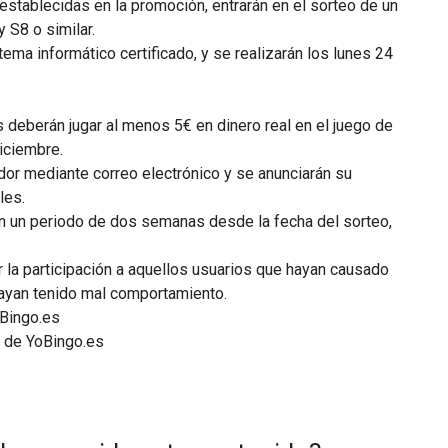
stablecidas en la promoción, entrarán en el sorteo de un
S8 o similar.
tema informático certificado, y se realizarán los lunes 24
s deberán jugar al menos 5€ en dinero real en el juego de
iciembre.
or mediante correo electrónico y se anunciarán su
les.
en un periodo de dos semanas desde la fecha del sorteo,
r la participación a aquellos usuarios que hayan causado
hayan tenido mal comportamiento.
oBingo.es
 de YoBingo.es