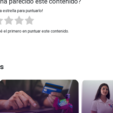
 ha parecido este contenido?
a estrella para puntuarlo!
Sé el primero en puntuar este contenido.
es