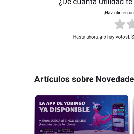
¿De cuánta utilidad te
¡Haz clic en un
Hasta ahora, ¡no hay votos!. 
Artículos sobre Novedad