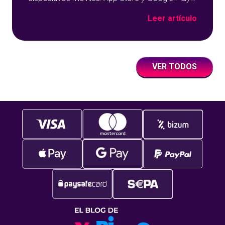
sobre un fondo azul con detalles geométricos.
Leer artículo
VER TODOS