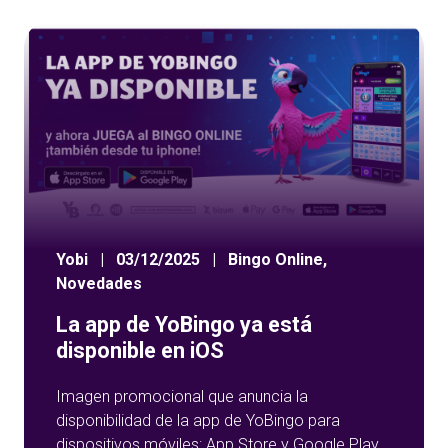
Yobi
|
03/12/2025
|
Bingo Online
,
Novedades
La app de YoBingo ya está
disponible en iOS
Imagen promocional que anuncia la
disponibilidad de la app de YoBingo para
dispositivos móviles: App Store y Google Play