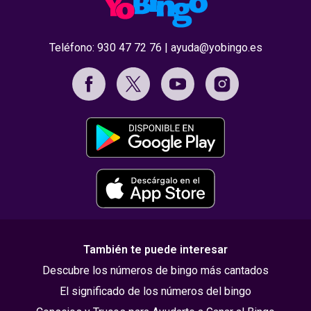
Teléfono:
930 47 72 76
|
ayuda@yobingo.es
También te puede interesar
Descubre los números de bingo más cantados
El significado de los números del bingo