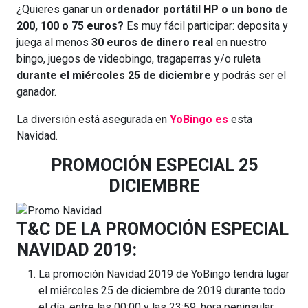
¿Quieres ganar un
ordenador portátil HP o un bono de
200, 100 o 75 euros?
Es muy fácil participar: deposita y
juega al menos
30 euros de dinero real
en nuestro
bingo, juegos de videobingo, tragaperras y/o ruleta
durante el miércoles 25 de diciembre
y podrás ser el
ganador.
La diversión está asegurada en
YoBingo es
esta
Navidad.
PROMOCIÓN ESPECIAL 25
DICIEMBRE
T&C DE LA PROMOCIÓN ESPECIAL
NAVIDAD 2019:
La promoción Navidad 2019 de YoBingo tendrá lugar
el miércoles 25 de diciembre de 2019 durante todo
el día, entre las 00:00 y las 23:59, hora peninsular