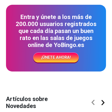
Entra y únete a los más de
200.000 usuarios registrados
que cada día pasan un buen
rato en las salas de juegos
online de YoBingo.es
¡ÚNETE AHORA!
Artículos sobre
Novedades