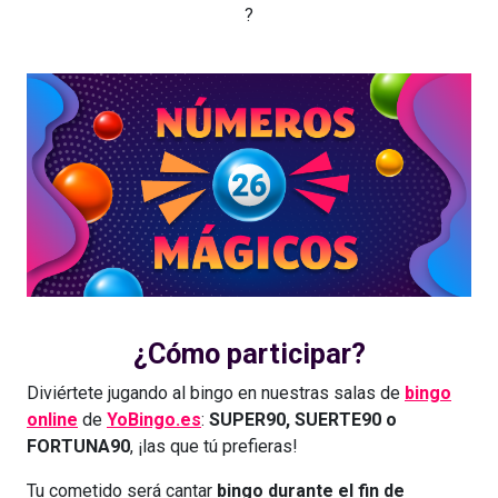
?
¿Cómo participar?
Diviértete jugando al bingo en nuestras salas de
bingo
online
de
YoBingo.es
:
SUPER90, SUERTE90 o
FORTUNA90
, ¡las que tú prefieras!
Tu cometido será cantar
bingo durante el fin de