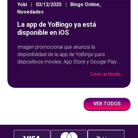
Yobi
|
03/12/2025
|
Bingo Online
,
Novedades
La app de YoBingo ya está
disponible en iOS
Imagen promocional que anuncia la
disponibilidad de la app de YoBingo para
dispositivos móviles: App Store y Google Play
sobre un fondo azul con detalles geométricos.
Leer artículo
VER TODOS