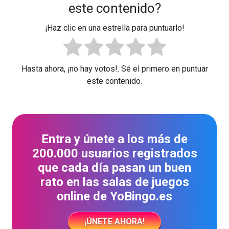
este contenido?
¡Haz clic en una estrella para puntuarlo!
Hasta ahora, ¡no hay votos!. Sé el primero en puntuar
este contenido.
Entra y únete a los más de
200.000 usuarios registrados
que cada día pasan un buen
rato en las salas de juegos
online de YoBingo.es
¡ÚNETE AHORA!