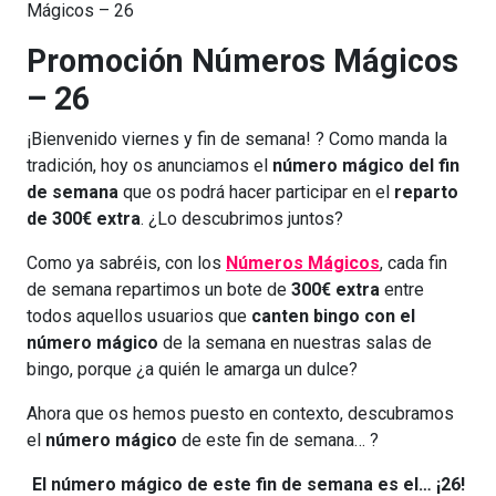
Mágicos – 26
Promoción Números Mágicos
– 26
¡Bienvenido viernes y fin de semana! ? Como manda la
tradición, hoy os anunciamos el
número mágico del fin
de semana
que os podrá hacer participar en el
reparto
de 300€ extra
. ¿Lo descubrimos juntos?
Como ya sabréis, con los
Números Mágicos
, cada fin
de semana repartimos un bote de
300€ extra
entre
todos aquellos usuarios que
canten bingo con el
número mágico
de la semana en nuestras salas de
bingo, porque ¿a quién le amarga un dulce?
Ahora que os hemos puesto en contexto, descubramos
el
número mágico
de este fin de semana… ?
El número mágico de este fin de semana es el… ¡26!