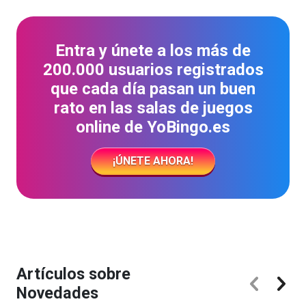
Entra y únete a los más de
200.000 usuarios registrados
que cada día pasan un buen
rato en las salas de juegos
online de YoBingo.es
¡ÚNETE AHORA!
Artículos sobre
Novedades