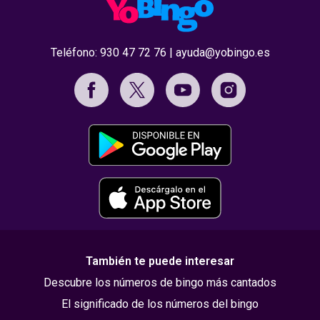
Teléfono:
930 47 72 76
|
ayuda@yobingo.es
También te puede interesar
Descubre los números de bingo más cantados
El significado de los números del bingo