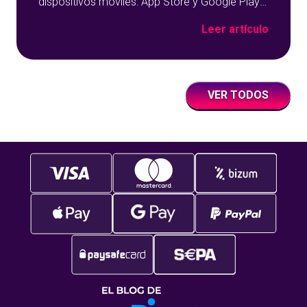
dispositivos móviles: App Store y Google Play
sobre un fondo azul con detalles geométricos.
Leer artículo
VER TODOS