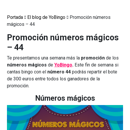
Portada
El blog de YoBingo
Promoción números
mágicos – 44
Promoción números mágicos
– 44
Te presentamos una semana más la
promoción
de los
números mágicos
de
YoBingo
.
Este fin de semana si
cantas bingo con el
número 44
podrás repartir el bote
de 300 euros entre todos los ganadores de la
promoción.
Números mágicos