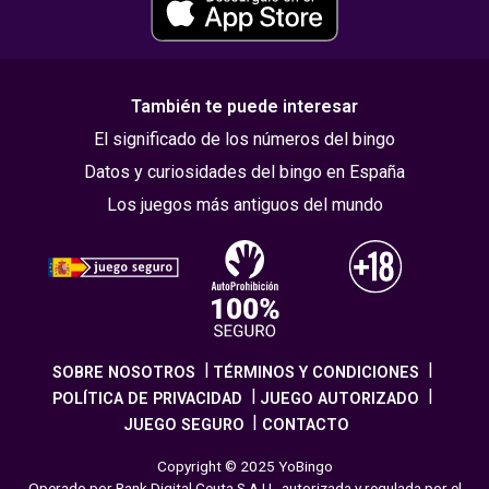
También te puede interesar
El significado de los números del bingo
Datos y curiosidades del bingo en España
Los juegos más antiguos del mundo
SOBRE NOSOTROS
TÉRMINOS Y CONDICIONES
POLÍTICA DE PRIVACIDAD
JUEGO AUTORIZADO
JUEGO SEGURO
CONTACTO
Copyright © 2025 YoBingo
Operado por Rank Digital Ceuta S.A.U., autorizada y regulada por el