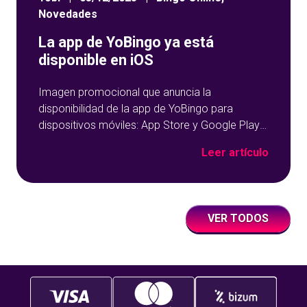
Novedades
La app de YoBingo ya está
disponible en iOS
Imagen promocional que anuncia la
disponibilidad de la app de YoBingo para
dispositivos móviles: App Store y Google Play
sobre un fondo azul con detalles geométricos.
Leer artículo
VER TODOS