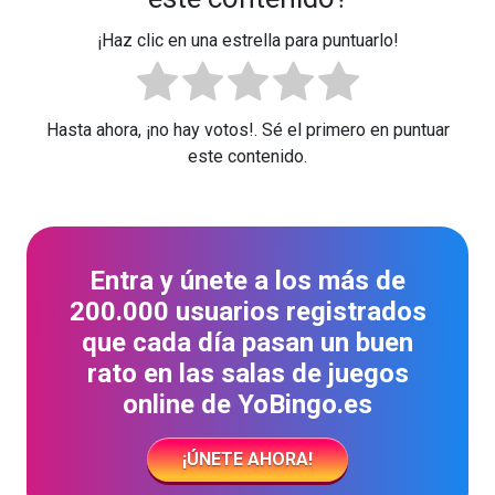
¡Haz clic en una estrella para puntuarlo!
Hasta ahora, ¡no hay votos!. Sé el primero en puntuar
este contenido.
Entra y únete a los más de
200.000 usuarios registrados
que cada día pasan un buen
rato en las salas de juegos
online de YoBingo.es
¡ÚNETE AHORA!