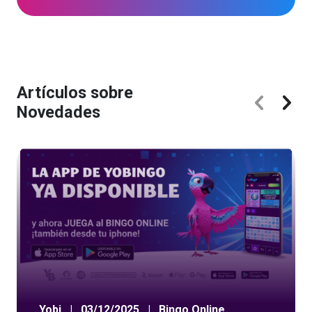
Artículos sobre
Novedades
Yobi
|
03/12/2025
|
Bingo Online
,