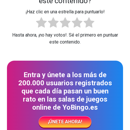
este contenido?
¡Haz clic en una estrella para puntuarlo!
Hasta ahora, ¡no hay votos!. Sé el primero en puntuar
este contenido.
Entra y únete a los más de
200.000 usuarios registrados
que cada día pasan un buen
rato en las salas de juegos
online de YoBingo.es
¡ÚNETE AHORA!