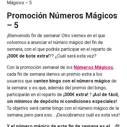
Mágicos – 5
Promoción Números Mágicos
– 5
¡Bienvenido fin de semana! Otro viernes en el que
volvemos a anunciar el número mágico del fin de
semana, con el que podrás participar en el reparto de
¡300€ de bote extra!
?? ¿Cuál será esta vez?
Con la promoción semanal de los
Números Mágicos
,
cada fin de semana damos un premio extra a los
usuarios que
canten bingo con el número mágico
de
la semana: y es que, además del premio del bingo,
participarán en el reparto de
¡300€ extra!
?
¡Así de fácil,
sin mínimos de depósito ni condiciones especiales!
Tu objetivo será cantar bingo con el número mágico de la
semana, pero para eso… ¡Descubramos cuál es esta vez!
Y el número mágico de este fin de semana es el… ¡5!