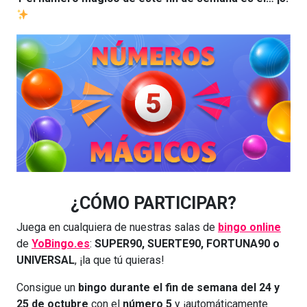
¿CÓMO PARTICIPAR?
Juega en cualquiera de nuestras salas de
bingo online
de
YoBingo.es
:
SUPER90, SUERTE90, FORTUNA90 o
UNIVERSAL
, ¡la que tú quieras!
Consigue un
bingo durante el fin de semana del 24 y
25 de octubre
con el
número 5
y ¡automáticamente