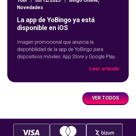
Yobi
|
03/12/2025
|
Bingo Online
,
Novedades
La app de YoBingo ya está
disponible en iOS
Imagen promocional que anuncia la
disponibilidad de la app de YoBingo para
dispositivos móviles: App Store y Google Play
sobre un fondo azul con detalles geométricos.
Leer artículo
VER TODOS