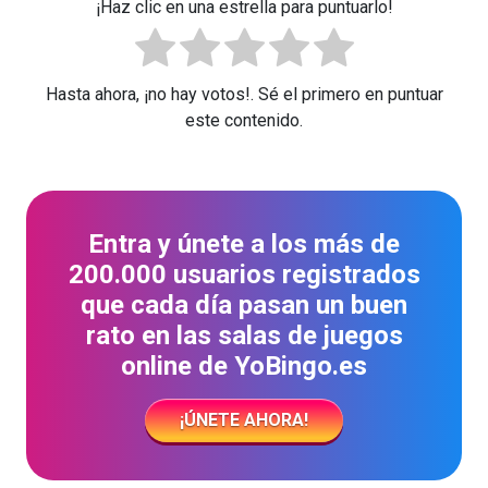
¡Haz clic en una estrella para puntuarlo!
Hasta ahora, ¡no hay votos!. Sé el primero en puntuar
este contenido.
Entra y únete a los más de
200.000 usuarios registrados
que cada día pasan un buen
rato en las salas de juegos
online de YoBingo.es
¡ÚNETE AHORA!