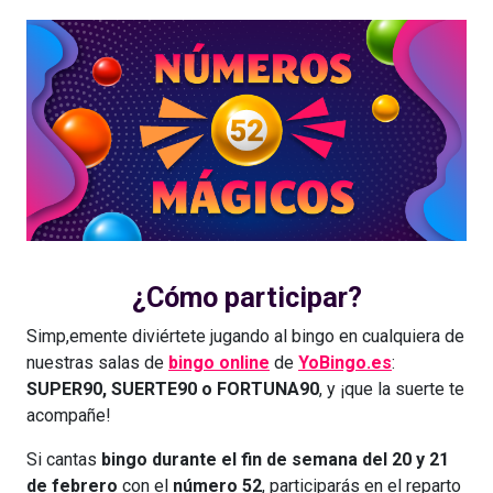
¿Cómo participar?
Simp,emente diviértete jugando al bingo en cualquiera de
nuestras salas de
bingo online
de
YoBingo.es
:
SUPER90, SUERTE90 o FORTUNA90
, y ¡que la suerte te
acompañe!
Si cantas
bingo durante el fin de semana del 20 y 21
de febrero
con el
número
52
, participarás en el reparto