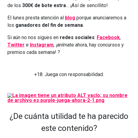
de los
300€ de bote extra
… ¡Así de sencillito!
El lunes presta atención al
blog
porque anunciaremos a
los
ganadores del fin de semana
.
Si aún no nos sigues en
redes sociales
:
Facebook
,
Twitter
e
Instagram
, ¡anímate ahora, hay concursos y
premios cada semana! ?
+18. Juega con responsabilidad.
¿De cuánta utilidad te ha parecido
este contenido?