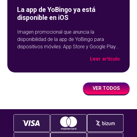
La app de YoBingo ya está
disponible en iOS
Imagen promocional que anuncia la
disponibilidad de la app de YoBingo para
dispositivos móviles: App Store y Google Play
sobre un fondo azul con detalles geométricos.
Leer artículo
VER TODOS