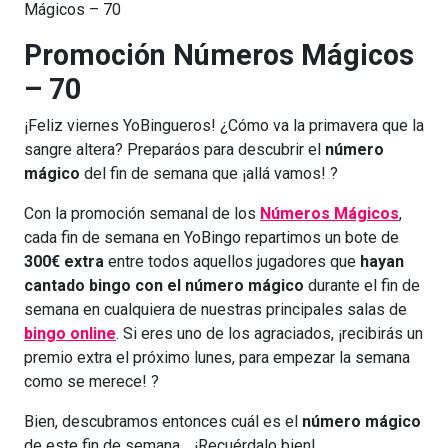
Mágicos – 70
Promoción Números Mágicos
– 70
¡Feliz viernes YoBingueros! ¿Cómo va la primavera que la
sangre altera? Preparáos para descubrir el
número
mágico
del fin de semana que ¡allá vamos! ?
Con la promoción semanal de los
Números Mágicos
,
cada fin de semana en YoBingo repartimos un bote de
300€ extra
entre todos aquellos jugadores que
hayan
cantado bingo con el número mágico
durante el fin de
semana en cualquiera de nuestras principales salas de
bingo online
. Si eres uno de los agraciados, ¡recibirás un
premio extra el próximo lunes, para empezar la semana
como se merece! ?
Bien, descubramos entonces cuál es el
número mágico
de este fin de semana… ¡Recuérdalo bien!