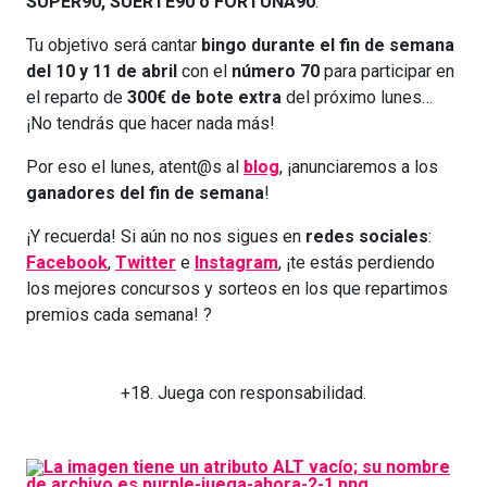
SUPER90, SUERTE90 o FORTUNA90
.
Tu objetivo será cantar
bingo durante el fin de semana
del 10 y 11 de abril
con el
número
70
para participar en
el reparto de
300€ de bote extra
del próximo lunes…
¡No tendrás que hacer nada más!
Por eso el lunes, atent@s al
blog
, ¡anunciaremos a los
ganadores del fin de semana
!
¡Y recuerda! Si aún no nos sigues en
redes sociales
:
Facebook
,
Twitter
e
Instagram
, ¡te estás perdiendo
los mejores concursos y sorteos en los que repartimos
premios cada semana! ?
+18. Juega con responsabilidad.