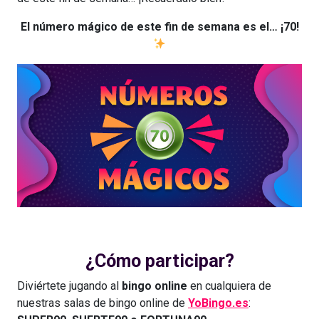
El número mágico de este fin de semana es el… ¡70!
¿Cómo participar?
Diviértete jugando al
bingo online
en cualquiera de
nuestras salas de bingo online de
YoBingo.es
: