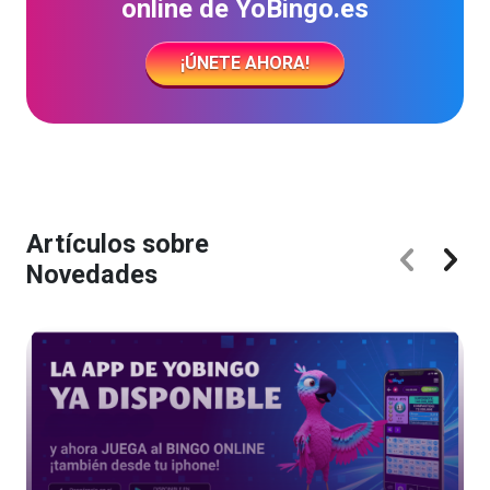
online de YoBingo.es
¡ÚNETE AHORA!
Artículos sobre
Novedades