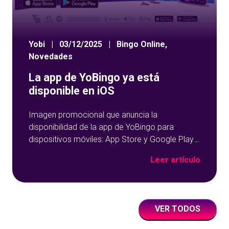
Yobi
|
03/12/2025
|
Bingo Online
,
Novedades
La app de YoBingo ya está
disponible en iOS
Imagen promocional que anuncia la
disponibilidad de la app de YoBingo para
dispositivos móviles: App Store y Google Play
sobre un fondo azul con detalles geométricos.
Leer artículo
VER TODOS