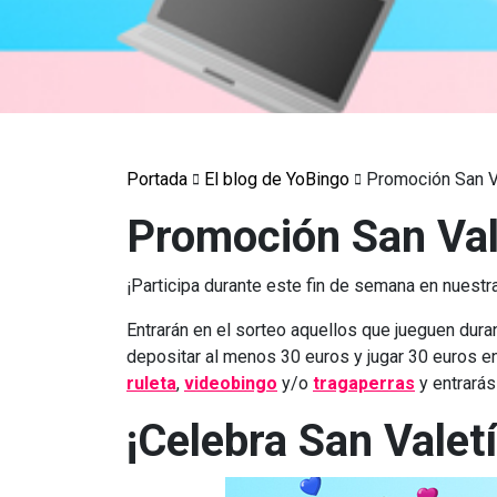
Portada
El blog de YoBingo
Promoción San V
Promoción San Val
¡Participa durante este fin de semana en nuest
Entrarán en el sorteo aquellos que jueguen dura
depositar al menos 30 euros y jugar 30 euros en
ruleta
,
videobingo
y/o
tragaperras
y entrarás
¡Celebra San Valet