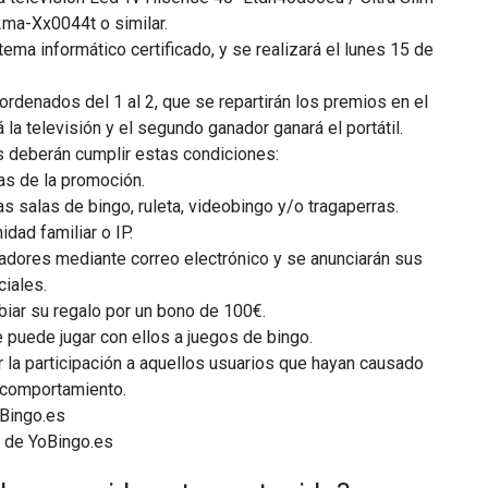
2ma-Xx0044t o similar.
ema informático certificado, y se realizará el lunes 15 de
ordenados del 1 al 2, que se repartirán los premios en el
la televisión y el segundo ganador ganará el portátil.
os deberán cumplir estas condiciones:
as de la promoción.
s salas de bingo, ruleta, videobingo y/o tragaperras.
idad familiar o IP.
adores mediante correo electrónico y se anunciarán sus
iales.
iar su regalo por un bono de 100€.
e puede jugar con ellos a juegos de bingo.
r la participación a aquellos usuarios que hayan causado
 comportamiento.
oBingo.es
 de YoBingo.es