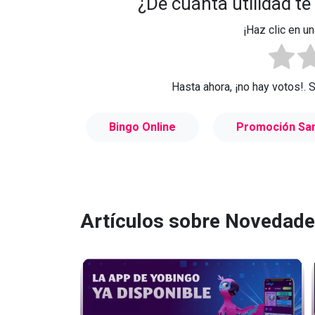
¿De cuánta utilidad te
¡Haz clic en un
Hasta ahora, ¡no hay votos!. 
Bingo Online
Promoción San
Artículos sobre Novedad