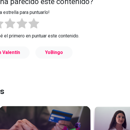
 ha parecido este contenido?
a estrella para puntuarlo!
Sé el primero en puntuar este contenido.
 Valentín
YoBingo
es