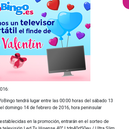
2016:
oBingo tendrá lugar entre las 00:00 horas del sábado 13
del domingo 14 de febrero de 2016, hora peninsular
stablecidas en la promoción, entrarán en el sorteo de
a televisión Led Tv Hisense 40″ Ltdn40d50eu / Ultra Slim