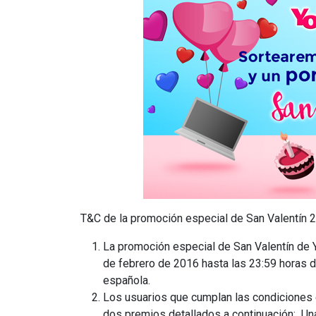
T&C de la promoción especial de San Valentín 
La promoción especial de San Valentín de Y
de febrero de 2016 hasta las 23:59 horas 
española.
Los usuarios que cumplan las condiciones e
dos premios detallados a continuación: Un