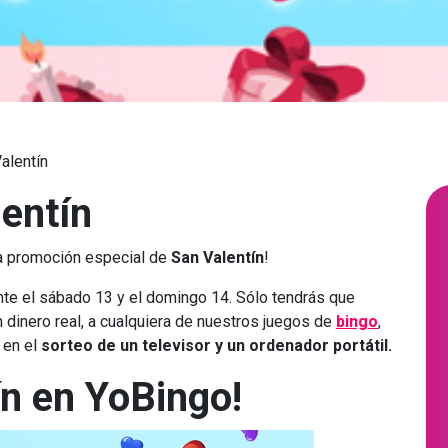
alentín
entín
ra promoción especial de
San Valentín
!
nte el sábado 13 y el domingo 14. Sólo tendrás que
 dinero real, a cualquiera de nuestros juegos de
bingo
,
 en el
sorteo de un televisor y un ordenador portátil.
ín en YoBingo!