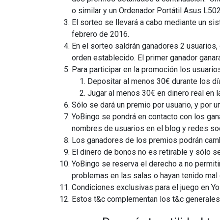
o similar y un Ordenador Portátil Asus L50
El sorteo se llevará a cabo mediante un sist
febrero de 2016.
En el sorteo saldrán ganadores 2 usuarios, 
orden establecido. El primer ganador ganará 
Para participar en la promoción los usuari
Depositar al menos 30€ durante los dí
Jugar al menos 30€ en dinero real en la
Sólo se dará un premio por usuario, y por un
YoBingo se pondrá en contacto con los gan
nombres de usuarios en el blog y redes soc
Los ganadores de los premios podrán camb
El dinero de bonos no es retirable y sólo s
YoBingo se reserva el derecho a no permiti
problemas en las salas o hayan tenido mal
Condiciones exclusivas para el juego en Y
Estos t&c complementan los t&c generales