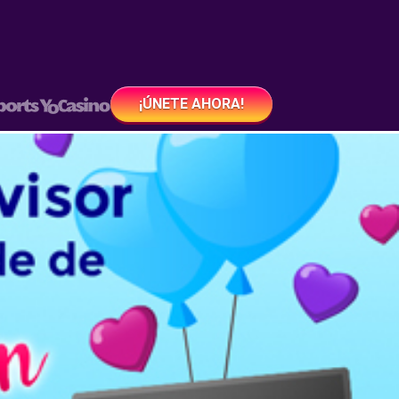
¡ÚNETE AHORA!