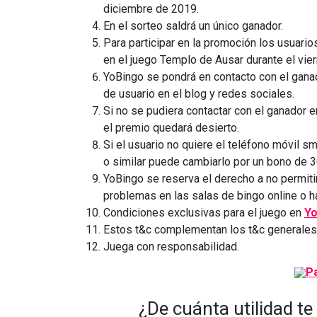
diciembre de 2019.
En el sorteo saldrá un único ganador.
Para participar en la promoción los usuario
en el juego Templo de Ausar durante el vi
YoBingo se pondrá en contacto con el gana
de usuario en el blog y redes sociales.
Si no se pudiera contactar con el ganador 
el premio quedará desierto.
Si el usuario no quiere el teléfono móv
o similar puede cambiarlo por un bono de 
YoBingo se reserva el derecho a no permiti
problemas en las salas de bingo online o 
Condiciones exclusivas para el juego en
Yo
Estos t&c complementan los t&c generale
Juega con responsabilidad.
¿De cuánta utilidad te