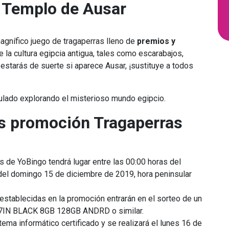
 Templo de Ausar
gnífico juego de tragaperras lleno de
premios y
 la cultura egipcia antigua, tales como escarabajos,
 estarás de suerte si aparece Ausar, ¡sustituye a todos
lado explorando el misterioso mundo egipcio.
s promoción Tragaperras
 de YoBingo tendrá lugar entre las 00:00 horas del
 del domingo 15 de diciembre de 2019, hora peninsular
stablecidas en la promoción entrarán en el sorteo de un
.7IN BLACK 8GB 128GB ANDRD o similar.
tema informático certificado y se realizará el lunes 16 de