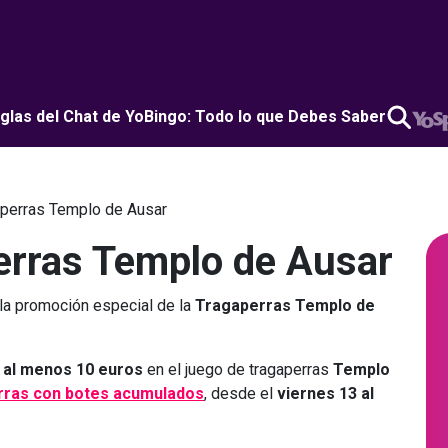
glas del Chat de YoBingo: Todo lo que Debes Saber
perras Templo de Ausar
erras Templo de Ausar
 la promoción especial de la
Tragaperras Templo de
r al menos 10 euros
en el juego de tragaperras
Templo
rras con botes acumulados
, desde el
viernes 13 al