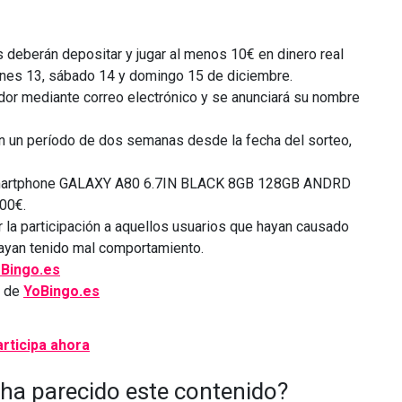
s deberán depositar y jugar al menos 10€ en dinero real
ernes 13, sábado 14 y domingo 15 de diciembre.
dor mediante correo electrónico y se anunciará su nombre
en un período de dos semanas desde la fecha del sorteo,
il smartphone GALAXY A80 6.7IN BLACK 8GB 128GB ANDRD
300€.
r la participación a aquellos usuarios que hayan causado
hayan tenido mal comportamiento.
Bingo.es
s de
YoBingo.es
 ha parecido este contenido?