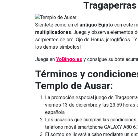
Tragaperras
Siéntete como en el
antiguo Egipto
con este ma
multiplicadores
. Juega y observa elementos de
serpientes de oro, Ojo de Horus, jeroglíficos… Y
los demás símbolos!
Juega en
YoBingo.es
y consigue su bote acumu
Términos y condicione
Templo de Ausar:
La promoción especial juego de Tragaperras
viernes 13 de diciembre y las 23:59 horas
española.
Los usuarios que cumplan las condiciones e
teléfono móvil smartphone GALAXY A80 6
El sorteo se llevará a cabo mediante un sis