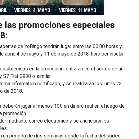
e las promociones especiales
8:
perras de YoBingo tendrán lugar entre las 00:00 horas y
 de abril, 4 de mayo y 11 de mayo de 2018, hora peninsular
stablecidas en la promoción, entrarán en el sorteo de un
S7 Flat G930 o similar.
tema informático certificado, y se realizarán los lunes 23
yo de 2018.
s deberán jugar al menos 10€ en dinero real en el juego de
la promoción.
or mediante correo electrónico y se anunciarán su
les.
en un periodo de dos semanas desde la fecha del sorteo,