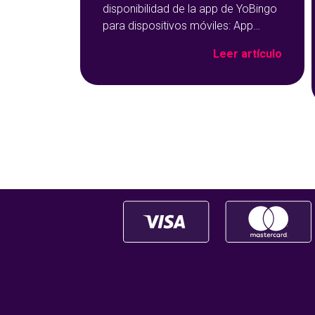
disponibilidad de la app de YoBingo
para dispositivos móviles: App
Store y Google Play sobre un fondo
Leer artículo
azul con detalles geométricos.