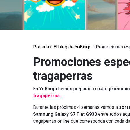
Portada
El blog de YoBingo
Promociones esp
Promociones espec
tragaperras
En
YoBingo
hemos preparado cuatro
promocio
tragaperras.
Durante las próximas 4 semanas vamos a
sort
Samsung Galaxy S7 Flat G930
entre todos aqu
tragaperras online que corresponda con cada dí