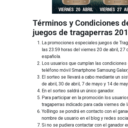
Términos y Condiciones d
juegos de tragaperras 201
La promociones especiales juegos de Traga
las 23:59 horas del viernes 20 de abril, 27
española.
Los usuarios que cumplan las condiciones e
teléfono móvil Smartphone Samsung Galaxy 
El sorteo se llevará a cabo mediante un sis
de abril, 30 de abril, 7 de mayo y 14 de ma
En el sorteo saldrá un único ganador.
Para participar en la promoción los usuario
tragaperras indicado para cada viernes de 
YoBingo se pondrá en contacto con el ganad
nombre de usuario en el blog y redes socia
Si no se pudiera contactar con el ganador 