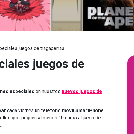
eciales juegos de tragaperras
iales juegos de
nes especiales
en nuestros
nuevos juegos de
ear
cada viernes un
teléfono móvil SmartPhone
ellos que jueguen al menos 10 euros al juego de
a.