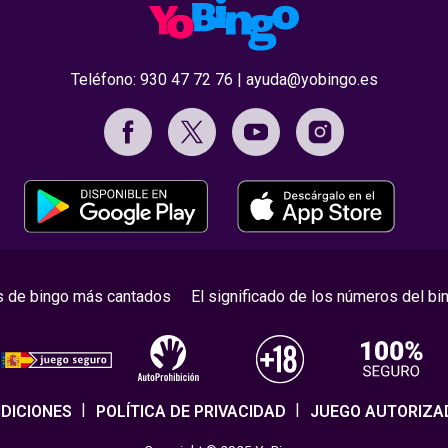
Teléfono:
930 47 72 76
|
ayuda@yobingo.es
s de bingo más cantados
El significado de los números del bi
DICIONES
POLÍTICA DE PRIVACIDAD
JUEGO AUTORIZA