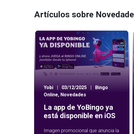
Artículos sobre Novedad
Yobi
|
03/12/2025
|
Bingo
Online
,
Novedades
La app de YoBingo ya
está disponible en iOS
Imagen promocional que anuncia la