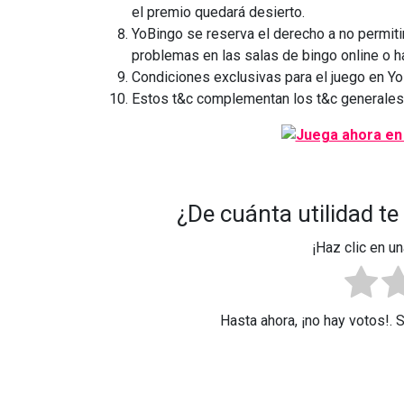
el premio quedará desierto.
YoBingo se reserva el derecho a no permiti
problemas en las salas de bingo online o 
Condiciones exclusivas para el juego en Y
Estos t&c complementan los t&c generales
¿De cuánta utilidad te
¡Haz clic en un
Hasta ahora, ¡no hay votos!. 