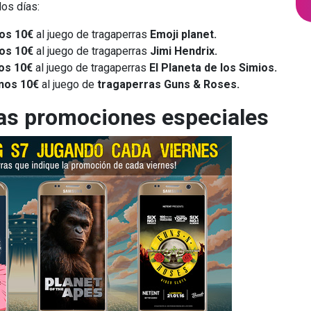
los días:
nos 10€
al juego de tragaperras
Emoji planet.
nos 10€
al juego de tragaperras
Jimi Hendrix.
os 10€
al juego de tragaperras
El Planeta de los Simios.
enos 10€
al juego de
tragaperras Guns & Roses.
tas promociones especiales