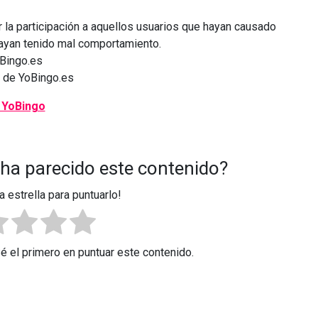
r la participación a aquellos usuarios que hayan causado
hayan tenido mal comportamiento.
oBingo.es
 de YoBingo.es
 ha parecido este contenido?
a estrella para puntuarlo!
Sé el primero en puntuar este contenido.