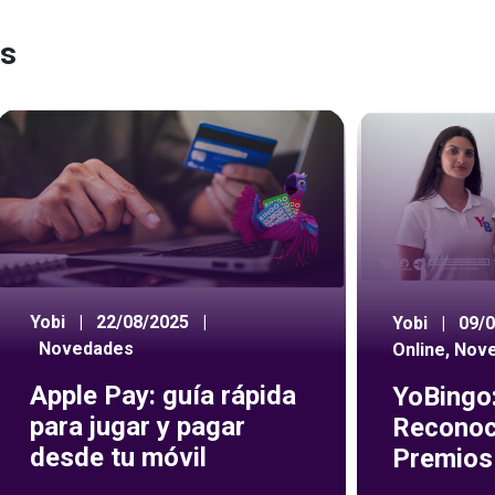
es
Yobi
|
22/08/2025
|
Yobi
|
09/
Novedades
Online
,
Nov
Apple Pay: guía rápida
YoBingo:
para jugar y pagar
Reconoc
desde tu móvil
Premios 