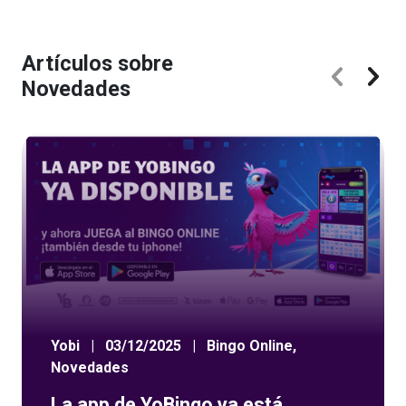
Artículos sobre
Novedades
Yobi
|
03/12/2025
|
Bingo Online
,
Novedades
La app de YoBingo ya está