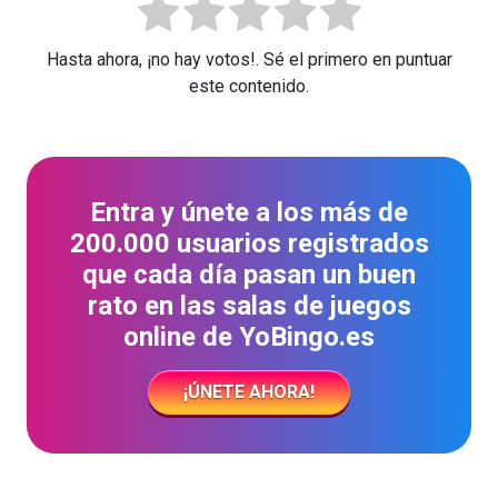
Hasta ahora, ¡no hay votos!. Sé el primero en puntuar
este contenido.
Entra y únete a los más de
200.000 usuarios registrados
que cada día pasan un buen
rato en las salas de juegos
online de YoBingo.es
¡ÚNETE AHORA!