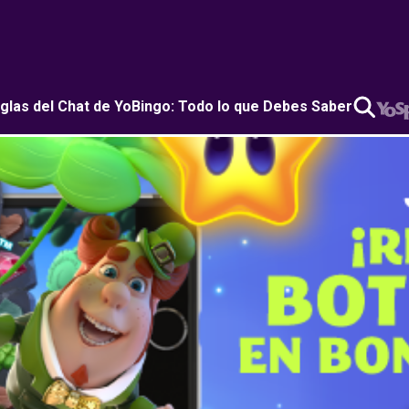
glas del Chat de YoBingo: Todo lo que Debes Saber