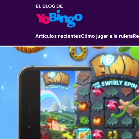
Articulos recientes
Cómo jugar a la ruleta
Re