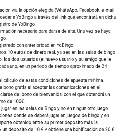
tación vía la opción elegida (WhatsApp, Facebook, e-mail
cceder a YoBingo a través del link que encontrará en dicha
egistro de YoBingo.
ormación necesaria para darse de alta. Una vez se haya
ego.
istrado con anterioridad en YoBingo.
os 10 euros de dinero real, ya sea en las salas de bingo
o, los dos usuarios (el nuevo usuario y su amigo que le
cada uno, en un periodo de tiempo aproximado de 24
 el cálculo de estas condiciones de apuesta mínima.
e bono gratis al aceptar las comunicaciones en el
ciarse del bono de bienvenida, con el que obtendrá un
imo de 100€.
jugar en las salas de Bingo y no en ningún otro juego.
ciones donde se deberá jugar en juegos de bingo y en
importe obtenido entre su primer depósito más la
ce un depósito de 10 € y obtiene una bonificación de 20 €