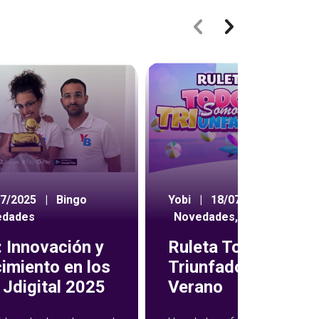
Yobi
|
18/07/2024
|
07/2025
|
Bingo
Novedades
,
Ruleta
edades
Ruleta Todos Som
 Innovación y
Triunfadores de
imiento en los
Verano
Jdigital 2025