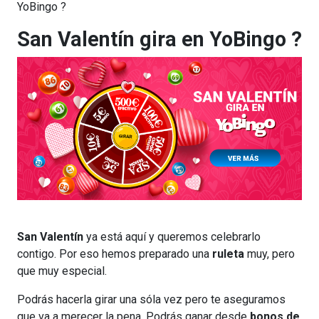
YoBingo ?
San Valentín gira en YoBingo ?
San Valentín
ya está aquí y queremos celebrarlo
contigo. Por eso hemos preparado una
ruleta
muy, pero
que muy especial.
Podrás hacerla girar una sóla vez pero te aseguramos
que va a merecer la pena. Podrás ganar desde
bonos de