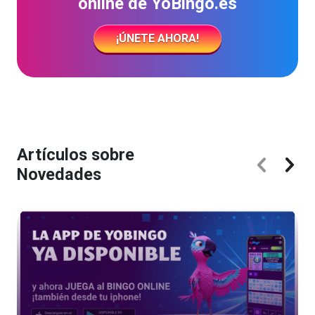
online de YoBingo.es
¡ÚNETE AHORA!
Artículos sobre
Novedades