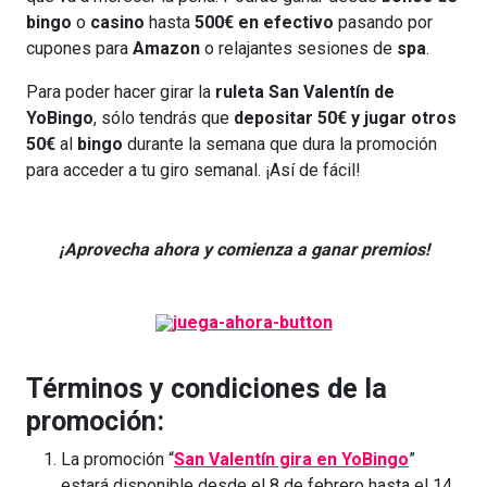
bingo
o
casino
hasta
500€ en efectivo
pasando por
cupones para
Amazon
o relajantes sesiones de
spa
.
Para poder hacer girar la
ruleta
San Valentín de
YoBingo
, sólo tendrás que
depositar 50€ y jugar otros
50€
al
bingo
durante la semana que dura la promoción
para acceder a tu giro semanal. ¡Así de fácil!
¡Aprovecha ahora y comienza a ganar premios!
Términos y condiciones de la
promoción:
La promoción “
San Valentín gira en YoBingo
”
estará disponible desde el 8 de febrero hasta el 14