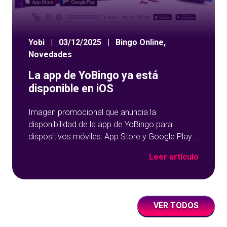
Yobi
|
03/12/2025
|
Bingo Online
,
Novedades
La app de YoBingo ya está
disponible en iOS
Imagen promocional que anuncia la
disponibilidad de la app de YoBingo para
dispositivos móviles: App Store y Google Play
sobre un fondo azul con detalles geométricos.
Leer artículo
VER TODOS