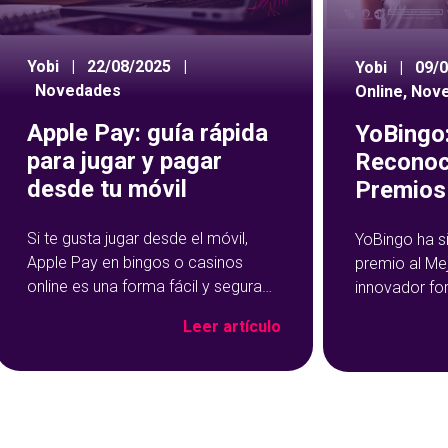
Yobi
|
22/08/2025
|
Yobi
|
09/
Novedades
Online
,
Nov
Apple Pay: guía rápida
YoBingo:
para jugar y pagar
Reconoc
desde tu móvil
Premios 
Si te gusta jugar desde el móvil,
YoBingo ha s
Apple Pay en bingos o casinos
premio al Me
online es una forma fácil y segura
innovador fo
de hacer tus depósitos. Este
Show de YoBi
Leer artículo
método de pago se ha vuelto muy
que ha trans
popular precisamente por su
del bingo onl
rapidez y facilidad de uso: con un
más entreteni
par de toques en tu dispositivo, ya
El reconocim
habrás cargado salgo en tu
durante la c