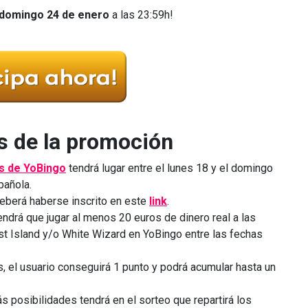
domingo 24 de enero
a las 23:59h!
s de la promoción
s de YoBingo
tendrá lugar entre el lunes 18 y el domingo
pañola.
deberá haberse inscrito en este
link
.
tendrá que jugar al menos 20 euros de dinero real a las
st Island y/o White Wizard en YoBingo entre las fechas
, el usuario conseguirá 1 punto y podrá acumular hasta un
posibilidades tendrá en el sorteo que repartirá los