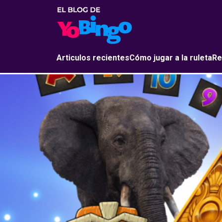
Articulos recientes
Cómo jugar a la ruleta
Re