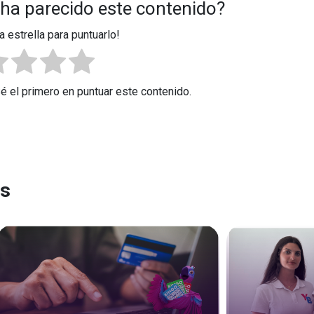
 ha parecido este contenido?
a estrella para puntuarlo!
Sé el primero en puntuar este contenido.
es