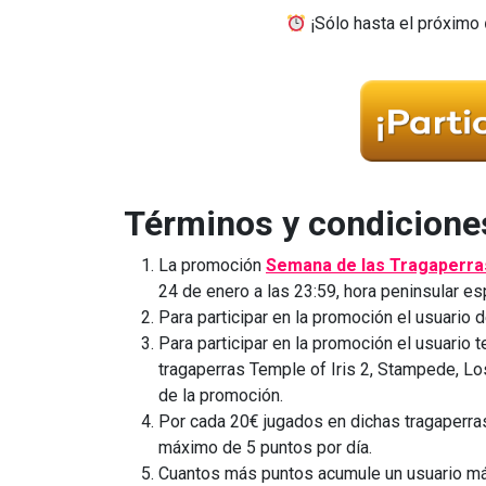
¡Sólo hasta el próximo
Términos y condicione
La promoción
Semana de las Tragaperra
24 de enero a las 23:59, hora peninsular es
Para participar en la promoción el usuario 
Para participar en la promoción el usuario 
tragaperras Temple of Iris 2, Stampede, Lo
de la promoción.
Por cada 20€ jugados en dichas tragaperras
máximo de 5 puntos por día.
Cuantos más puntos acumule un usuario más 