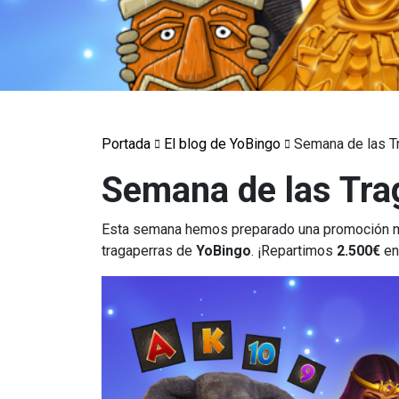
Portada
El blog de YoBingo
Semana de las T
Semana de las Tra
Esta semana hemos preparado una promoción muy
tragaperras de
YoBingo
. ¡Repartimos
2.500€
en