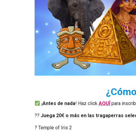
¿Cómo 
¡
Antes de nada
! Haz click
AQUÍ
para inscrib
??
Juega 20€ o más en las tragaperras sele
? Temple of Iris 2