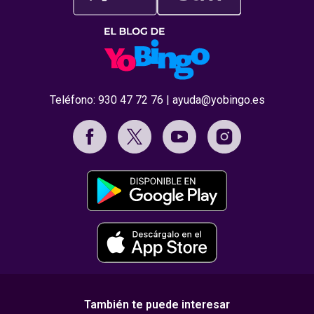
Teléfono:
930 47 72 76
|
ayuda@yobingo.es
También te puede interesar