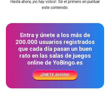
Hasta ahora, ¡no hay votos!. Sé el primero en puntuar
este contenido.
Entra y únete a los más de
200.000 usuarios registrados
que cada día pasan un buen
rato en las salas de juegos
online de YoBingo.es
¡ÚNETE AHORA!