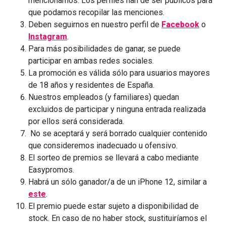
mencionarnos. Los perfiles han de ser públicos para
que podamos recopilar las menciones.
Deben seguirnos en nuestro perfil de
Facebook
o
Instagram
.
Para más posibilidades de ganar, se puede
participar en ambas redes sociales.
La promoción es válida sólo para usuarios mayores
de 18 años y residentes de España.
Nuestros empleados (y familiares) quedan
excluidos de participar y ninguna entrada realizada
por ellos será considerada.
No se aceptará y será borrado cualquier contenido
que consideremos inadecuado u ofensivo.
El sorteo de premios se llevará a cabo mediante
Easypromos.
Habrá un sólo ganador/a de un iPhone 12, similar a
este
.
El premio puede estar sujeto a disponibilidad de
stock. En caso de no haber stock, sustituiríamos el