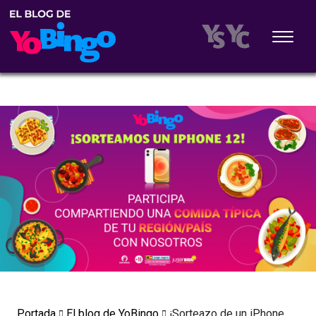
Portada
El blog de YoBingo
¡Sorteazo de un iPhone