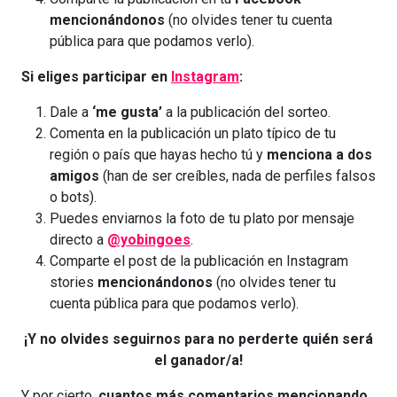
mencionándonos
(no olvides tener tu cuenta
pública para que podamos verlo).
Si eliges participar en
Instagram
:
Dale a
‘me gusta’
a la publicación del sorteo.
Comenta en la publicación un plato típico de tu
región o país que hayas hecho tú y
menciona a dos
amigos
(han de ser creíbles, nada de perfiles falsos
o bots).
Puedes enviarnos la foto de tu plato por mensaje
directo a
@yobingoes
.
Comparte el post de la publicación en Instagram
stories
mencionándonos
(no olvides tener tu
cuenta pública para que podamos verlo).
¡Y no olvides seguirnos para no perderte quién será
el ganador/a!
Y por cierto,
cuantos más comentarios mencionando