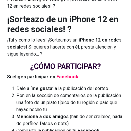
12 en redes sociales! ?
¡Sorteazo de un iPhone 12 en
redes sociales! ?
¡Tal y como lo lees! ¡Sorteamos un
iPhone 12 en redes
sociales
! Si quieres hacerte con él, presta atención y
sigue leyendo… ?
¿CÓMO PARTICIPAR?
Si eliges participar en
Facebook
:
Dale a
‘me gusta’
a la publicación del sorteo.
Pon en la sección de comentarios de la publicación
una foto de un plato típico de tu región o país que
hayas hecho tú.
Menciona a dos amigos
(han de ser creíbles, nada
de perfiles falsos o bots)
Comparte la publicación en tu
Facebook