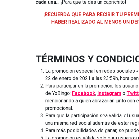
cada una
… ¡Para que te des un caprichito!
¡RECUERDA QUE PARA RECIBIR TU PREM
HABER REALIZADO AL MENOS UN DE
TÉRMINOS Y CONDICI
La promoción especial en redes sociales «D
22 de enero de 2021 a las 23:59h, hora pen
Para participar en la promoción, los usuar
de YoBingo:
Facebook
,
Instagram
o
Twitt
mencionando a quién abrazarían junto con e
promocional.
Para que la participación sea válida, el us
una misma red social además de estar regi
Para más posibilidades de ganar, se puede p
La promoción es válida solo para usuarios