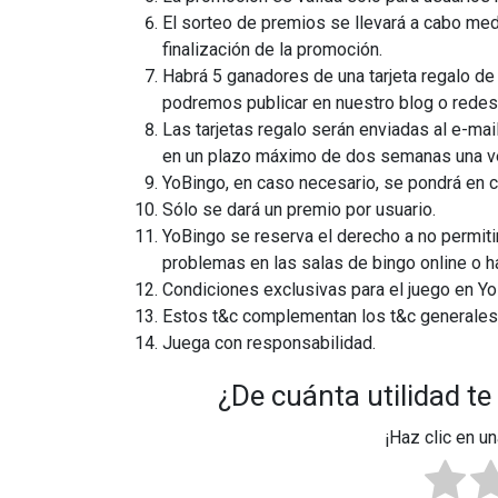
El sorteo de premios se llevará a cabo me
finalización de la promoción.
Habrá 5 ganadores de una tarjeta regalo 
podremos publicar en nuestro blog o redes
Las tarjetas regalo serán enviadas al e-ma
en un plazo máximo de dos semanas una ve
YoBingo, en caso necesario, se pondrá en c
Sólo se dará un premio por usuario.
YoBingo se reserva el derecho a no permiti
problemas en las salas de bingo online o 
Condiciones exclusivas para el juego en Yo
Estos t&c complementan los t&c generales
Juega con responsabilidad.
¿De cuánta utilidad te
¡Haz clic en un