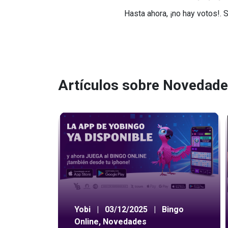
Hasta ahora, ¡no hay votos!. 
Artículos sobre Novedad
Yobi
|
03/12/2025
|
Bingo
Online
,
Novedades