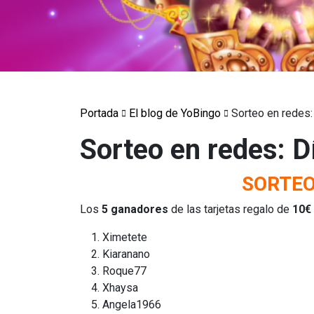
Portada
El blog de YoBingo
Sorteo en redes:
Sorteo en redes: D
SORTEO
Los
5 ganadores
de las tarjetas regalo de
10€
Ximetete
Kiaranano
Roque77
Xhaysa
Angela1966