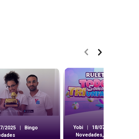
Yobi
|
18/07/2024
|
07/2025
|
Bingo
Novedades
,
Ruleta
edades