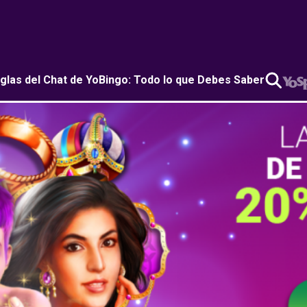
glas del Chat de YoBingo: Todo lo que Debes Saber