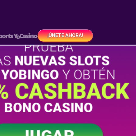
¡ÚNETE AHORA!