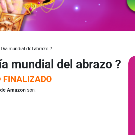
 Día mundial del abrazo ?
ía mundial del abrazo ?
 FINALIZADO
 de Amazon
son: