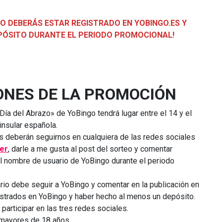
IO DEBERÁS ESTAR REGISTRADO EN YOBINGO.ES Y
PÓSITO DURANTE EL PERIODO PROMOCIONAL!
ONES DE LA PROMOCIÓN
ía del Abrazo» de YoBingo tendrá lugar entre el 14 y el
insular española.
ios deberán seguirnos en cualquiera de las redes sociales
er
, darle a me gusta al post del sorteo y comentar
l nombre de usuario de YoBingo durante el periodo
uario debe seguir a YoBingo y comentar en la publicación en
strados en YoBingo y haber hecho al menos un depósito.
articipar en las tres redes sociales.
 mayores de 18 años.