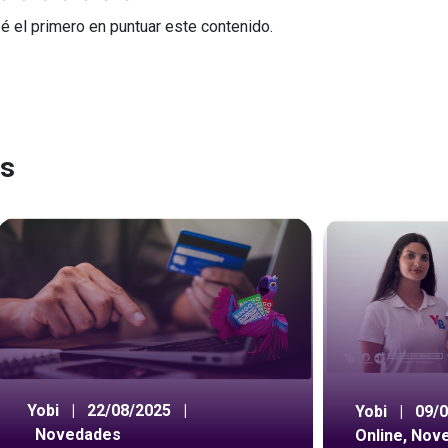
Sé el primero en puntuar este contenido.
es
Yobi
|
22/08/2025
|
Yobi
|
09/
Novedades
Online
,
Nov