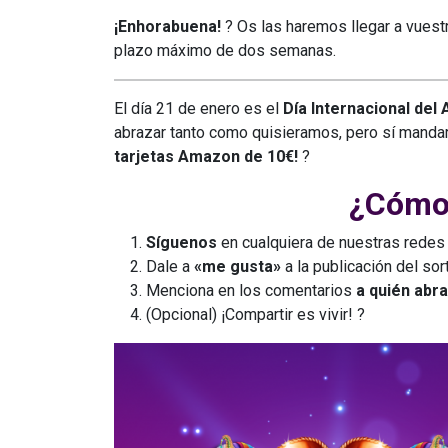
¡Enhorabuena!
? Os las haremos llegar a vuest
plazo máximo de dos semanas.
El día 21 de enero es el
Día Internacional del
abrazar tanto como quisieramos, pero sí mandar
tarjetas Amazon de 10€!
?
¿Cómo 
Síguenos
en cualquiera de nuestras redes
Dale a
«me gusta»
a la publicación del sor
Menciona en los comentarios
a quién abr
(Opcional) ¡Compartir es vivir! ?