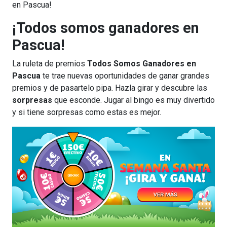
en Pascua!
¡Todos somos ganadores en
Pascua!
La ruleta de premios
Todos Somos Ganadores en
Pascua
te trae nuevas oportunidades de ganar grandes
premios y de pasartelo pipa. Hazla girar y descubre las
sorpresas
que esconde. Jugar al bingo es muy divertido
y si tiene sorpresas como estas es mejor.