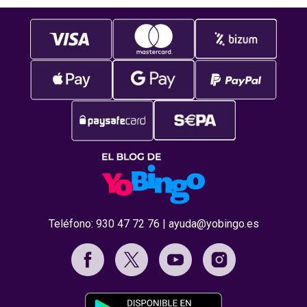
Teléfono:
930 47 72 76
|
ayuda@yobingo.es