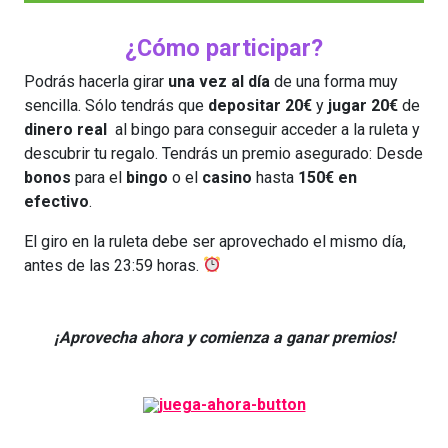
¿Cómo participar?
Podrás hacerla girar
una vez al día
de una forma muy
sencilla. Sólo tendrás que
depositar 20€
y
jugar 20€
de
dinero real
al bingo para conseguir acceder a la ruleta y
descubrir tu regalo. Tendrás un premio asegurado: Desde
bonos
para el
bingo
o el
casino
hasta
150€ en
efectivo
.
El giro en la ruleta debe ser aprovechado el mismo día,
antes de las 23:59 horas.
¡Aprovecha ahora y comienza a ganar premios!