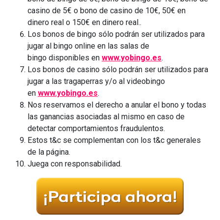
casino de 5€ o bono de casino de 10€, 50€ en
dinero real o 150€ en dinero real..
Los bonos de bingo sólo podrán ser utilizados para
jugar al bingo online en las salas de
bingo disponibles en
www.yobingo.es
.
Los bonos de casino sólo podrán ser utilizados para
jugar a las tragaperras y/o al videobingo
en
www.yobingo.es
.
Nos reservamos el derecho a anular el bono y todas
las ganancias asociadas al mismo en caso de
detectar comportamientos fraudulentos.
Estos t&c se complementan con los t&c generales
de la página.
Juega con responsabilidad.