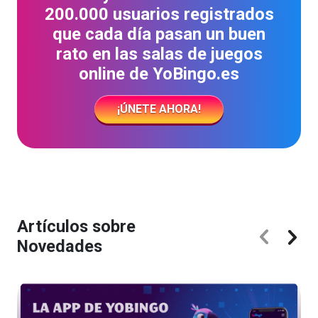
200.000 usuarios registrados
que cada día pasan un buen
rato en las salas de juegos
online de YoBingo.es
¡ÚNETE AHORA!
Artículos sobre
Novedades