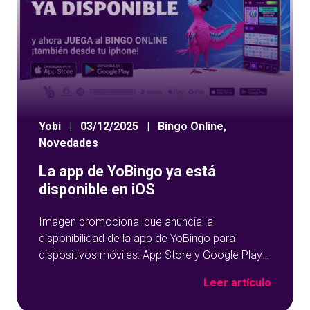
Yobi
|
03/12/2025
|
Bingo Online
,
Novedades
La app de YoBingo ya está
disponible en iOS
Imagen promocional que anuncia la
disponibilidad de la app de YoBingo para
dispositivos móviles: App Store y Google Play
sobre un fondo azul con detalles geométricos.
Leer artículo