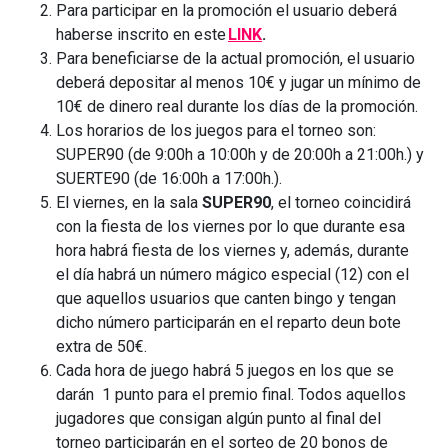
Para participar en la promoción el usuario deberá
haberse inscrito en este
LINK
.
Para beneficiarse de la actual promoción, el usuario
deberá depositar al menos 10€ y jugar un mínimo de
10€ de dinero real durante los días de la promoción.
Los horarios de los juegos para el torneo son:
SUPER90 (de 9:00h a 10:00h y de 20:00h a 21:00h.) y
SUERTE90 (de 16:00h a 17:00h.).
El viernes, en la sala
SUPER90
, el torneo coincidirá
con la fiesta de los viernes por lo que durante esa
hora habrá fiesta de los viernes y, además, durante
el día habrá un número mágico especial (12) con el
que aquellos usuarios que canten bingo y tengan
dicho número participarán en el reparto deun bote
extra de 50€.
Cada hora de juego habrá 5 juegos en los que se
darán 1 punto para el premio final. Todos aquellos
jugadores que consigan algún punto al final del
torneo participarán en el sorteo de 20 bonos de