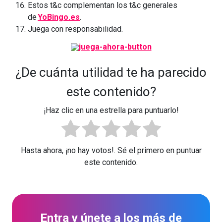
Estos t&c complementan los t&c generales
de
YoBingo.es
.
Juega con responsabilidad.
¿De cuánta utilidad te ha parecido
este contenido?
¡Haz clic en una estrella para puntuarlo!
Hasta ahora, ¡no hay votos!. Sé el primero en puntuar
este contenido.
Entra y únete a los más de