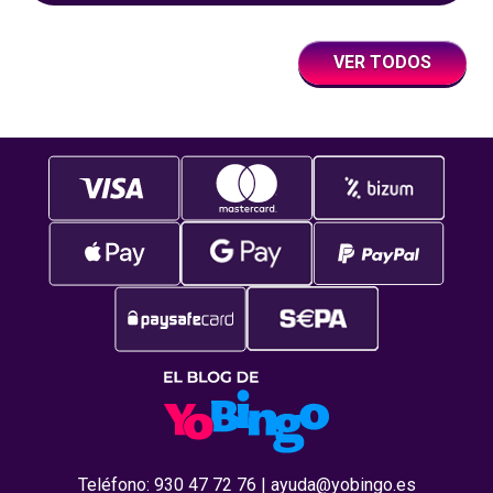
VER TODOS
Teléfono:
930 47 72 76
|
ayuda@yobingo.es