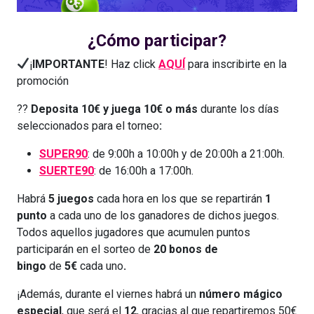
¿Cómo participar?
¡
IMPORTANTE
! Haz click
AQUÍ
para inscribirte en la
promoción
??
Deposita 10€ y juega 10€ o más
durante los días
seleccionados para el torneo
:
SUPER90
: de 9:00h a 10:00h y de 20:00h a 21:00h.
SUERTE90
: de 16:00h a 17:00h.
Habrá
5 juegos
cada hora en los que se repartirán
1
punto
a cada uno de los ganadores de dichos juegos.
Todos aquellos jugadores que acumulen puntos
participarán en el sorteo de
20 bonos de
bingo
de
5€
cada uno
.
¡Además, durante el viernes habrá un
número mágico
especial
, que será el
12
, gracias al que repartiremos 50€