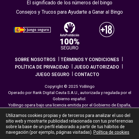
El significado de los números del bingo
Consejos y Trucos para Ayudarte a Ganar al Bingo
SOBRE NOSOTROS
TÉRMINOS Y CONDICIONES
POLÍTICA DE PRIVACIDAD
JUEGO AUTORIZADO
JUEGO SEGURO
CONTACTO
Copyright © 2025 YoBingo
Operado por Rank Digital Ceuta S.A.U., autorizada y regulada por el
Gobierno español.
YoBingo opera bajo una licencia emitida por el Gobierno de España,
cumpliendo con todas las normativas de seguridad y
Utilizamos cookies propias y de terceros para analizar el uso del
responsabilidad en los juegos online. El juego es una forma de
sitio web y mostrarte publicidad relacionada con tus preferencias
entretenimiento cuya finalidad es ofrecer diversión y emoción a los
sobre la base de un perfil elaborado a partir de tus hábitos de
jugadores en nuestra página web. Juega con moderación siguiendo
navegación (por ejemplo, páginas visitadas).
Política de cookies
las pautas recomendadas para el juego responsable.