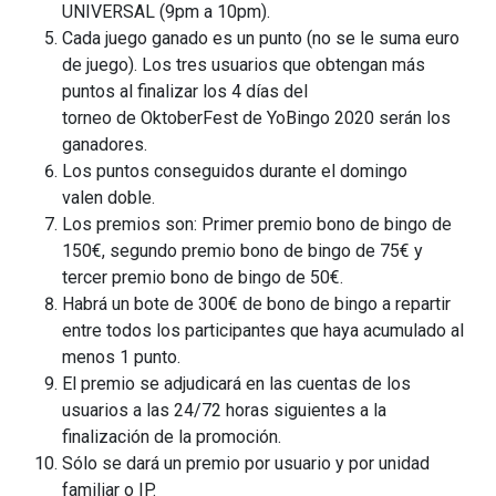
UNIVERSAL (9pm a 10pm).
Cada juego ganado es un punto (no se le suma euro
de juego). Los tres usuarios que obtengan más
puntos al finalizar los 4 días del
torneo de OktoberFest de YoBingo 2020 serán los
ganadores.
Los puntos conseguidos durante el domingo
valen doble.
Los premios son: Primer premio bono de bingo de
150€, segundo premio bono de bingo de 75€ y
tercer premio bono de bingo de 50€.
Habrá un bote de 300€ de bono de bingo a repartir
entre todos los participantes que haya acumulado al
menos 1 punto.
El premio se adjudicará en las cuentas de los
usuarios a las 24/72 horas siguientes a la
finalización de la promoción.
Sólo se dará un premio por usuario y por unidad
familiar o IP.