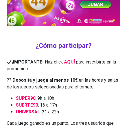
¿Cómo participar?
¡
IMPORTANTE
! Haz click
AQUÍ
para inscribirte en la
promoción.
??
Deposita y juega al menos 10€
en las horas y salas
de los juegos seleccionadas para el torneo.
SUPER90
: 9h a 10h
SUERTE90
: 16 a 17h
UNIVERSAL
: 21 a 22h
Cada juego ganado es un punto. Los tres usuarios que