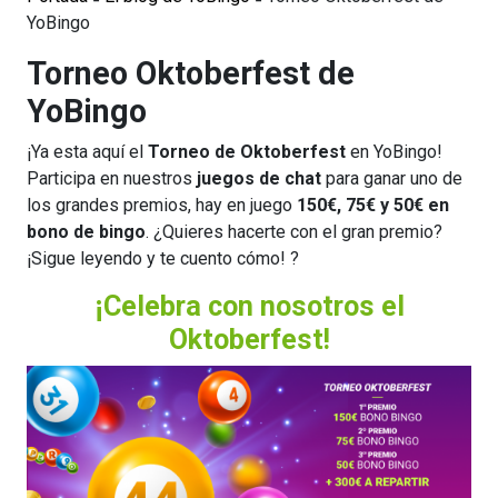
YoBingo
Torneo Oktoberfest de
YoBingo
¡Ya esta aquí el
Torneo de Oktoberfest
en YoBingo!
Participa en nuestros
juegos de chat
para ganar uno de
los grandes premios, hay en juego
150€, 75€ y 50€ en
bono de bingo
. ¿Quieres hacerte con el gran premio?
¡Sigue leyendo y te cuento cómo! ?
¡Celebra con nosotros el
Oktoberfest!