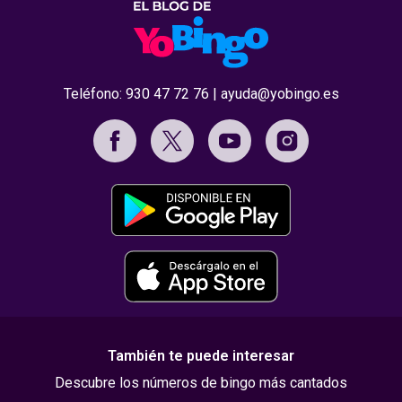
Teléfono:
930 47 72 76
|
ayuda@yobingo.es
También te puede interesar
Descubre los números de bingo más cantados