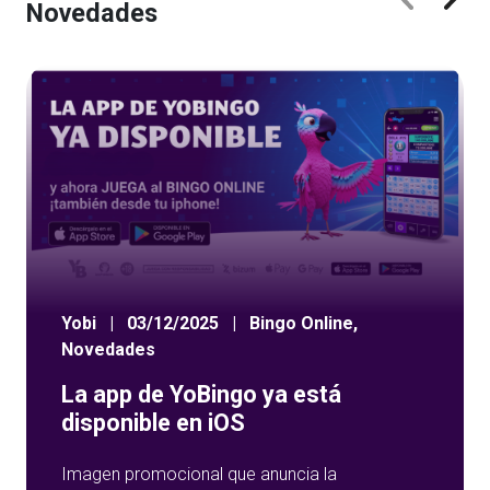
Novedades
Yobi
|
03/12/2025
|
Bingo Online
,
Novedades
La app de YoBingo ya está
disponible en iOS
Imagen promocional que anuncia la