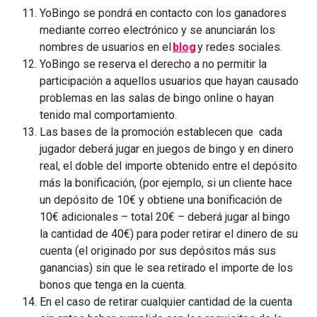
YoBingo se pondrá en contacto con los ganadores
mediante correo electrónico y se anunciarán los
nombres de usuarios en el
blog
y redes sociales.
YoBingo se reserva el derecho a no permitir la
participación a aquellos usuarios que hayan causado
problemas en las salas de bingo online o hayan
tenido mal comportamiento.
Las bases de la promoción establecen que cada
jugador deberá jugar en juegos de bingo y en dinero
real, el doble del importe obtenido entre el depósito
más la bonificación, (por ejemplo, si un cliente hace
un depósito de 10€ y obtiene una bonificación de
10€ adicionales – total 20€ – deberá jugar al bingo
la cantidad de 40€) para poder retirar el dinero de su
cuenta (el originado por sus depósitos más sus
ganancias) sin que le sea retirado el importe de los
bonos que tenga en la cuenta.
En el caso de retirar cualquier cantidad de la cuenta