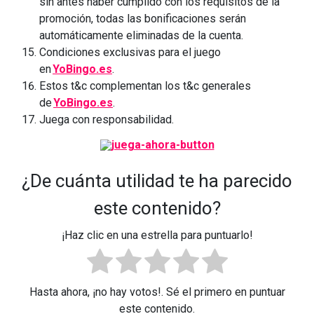
sin antes haber cumplido con los requisitos de la
promoción, todas las bonificaciones serán
automáticamente eliminadas de la cuenta.
Condiciones exclusivas para el juego
en
YoBingo.es
.
Estos t&c complementan los t&c generales
de
YoBingo.es
.
Juega con responsabilidad.
¿De cuánta utilidad te ha parecido
este contenido?
¡Haz clic en una estrella para puntuarlo!
Hasta ahora, ¡no hay votos!. Sé el primero en puntuar
este contenido.