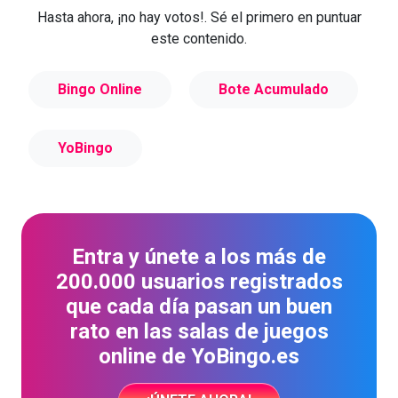
Hasta ahora, ¡no hay votos!. Sé el primero en puntuar
este contenido.
Bingo Online
Bote Acumulado
YoBingo
Entra y únete a los más de
200.000 usuarios registrados
que cada día pasan un buen
rato en las salas de juegos
online de YoBingo.es