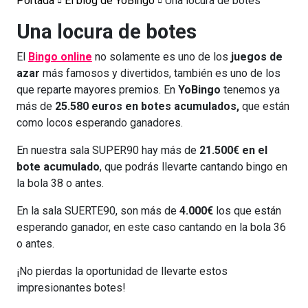
Portada
El blog de YoBingo
Una locura de botes
Una locura de botes
El
Bingo online
no solamente es uno de los
juegos de
azar
más famosos y divertidos, también es uno de los
que reparte mayores premios. En
YoBingo
tenemos ya
más de
25.580 euros en botes acumulados,
que están
como locos esperando ganadores.
En nuestra sala SUPER90 hay más de
21.500€ en el
bote acumulado
, que podrás llevarte cantando bingo en
la bola 38 o antes.
En la sala SUERTE90, son más de
4.000€
los que están
esperando ganador, en este caso cantando en la bola 36
o antes.
¡No pierdas la oportunidad de llevarte estos
impresionantes botes!