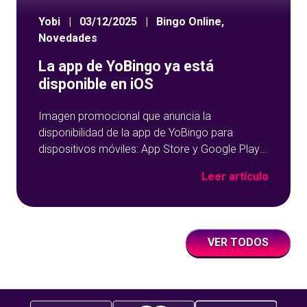
Yobi
|
03/12/2025
|
Bingo Online
,
Novedades
La app de YoBingo ya está
disponible en iOS
Imagen promocional que anuncia la
disponibilidad de la app de YoBingo para
dispositivos móviles: App Store y Google Play
sobre un fondo azul con detalles geométricos.
Leer artículo
VER TODOS