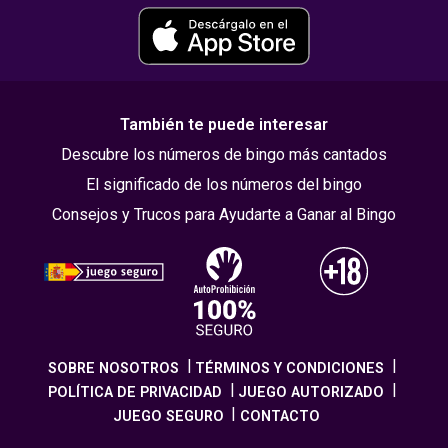
También te puede interesar
Descubre los números de bingo más cantados
El significado de los números del bingo
Consejos y Trucos para Ayudarte a Ganar al Bingo
SOBRE NOSOTROS
TÉRMINOS Y CONDICIONES
POLÍTICA DE PRIVACIDAD
JUEGO AUTORIZADO
JUEGO SEGURO
CONTACTO