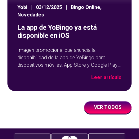
Yobi
|
03/12/2025
|
Bingo Online
,
Novedades
La app de YoBingo ya está
disponible en iOS
Imagen promocional que anuncia la
disponibilidad de la app de YoBingo para
dispositivos móviles: App Store y Google Play
sobre un fondo azul con detalles geométricos.
Leer artículo
VER TODOS