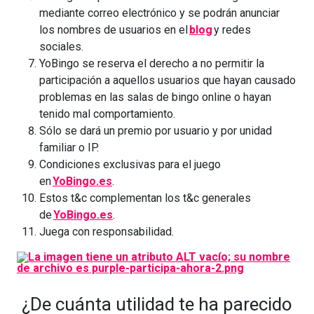
mediante correo electrónico y se podrán anunciar
los nombres de usuarios en el
blog
y redes
sociales.
YoBingo se reserva el derecho a no permitir la
participación a aquellos usuarios que hayan causado
problemas en las salas de bingo online o hayan
tenido mal comportamiento.
Sólo se dará un premio por usuario y por unidad
familiar o IP.
Condiciones exclusivas para el juego
en
YoBingo.es
.
Estos t&c complementan los t&c generales
de
YoBingo.es
.
Juega con responsabilidad.
¿De cuánta utilidad te ha parecido