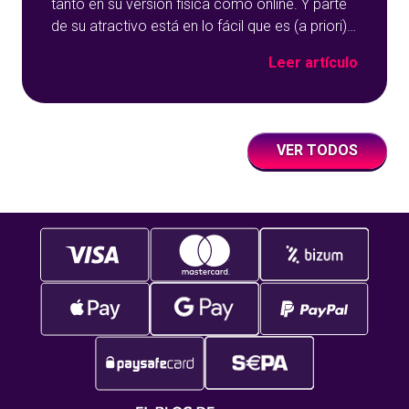
tanto en su versión física como online. Y parte
de su atractivo está en lo fácil que es (a priori) y
en la variedad de apuestas que puedes hacer.
Leer artículo
Como jugador, debes saber que existen
apuestas externas en la ruleta y apuestas
internas, y debes poder
VER TODOS