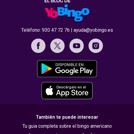
Teléfono:
930 47 72 76
|
ayuda@yobingo.es
También te puede interesar
Tu guia completa sobre el bingo americano