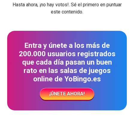
Hasta ahora, ¡no hay votos!. Sé el primero en puntuar
este contenido.
Entra y únete a los más de
200.000 usuarios registrados
que cada día pasan un buen
rato en las salas de juegos
online de YoBingo.es
¡ÚNETE AHORA!