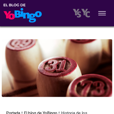
Portada
El blog de YoBingo
Historia de los