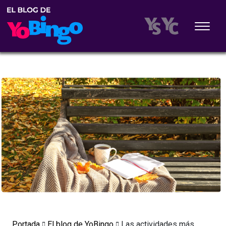
Portada
El blog de YoBingo
Las actividades más