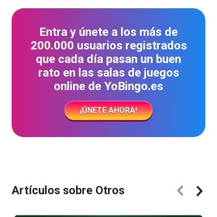
Entra y únete a los más de
200.000 usuarios registrados
que cada día pasan un buen
rato en las salas de juegos
online de YoBingo.es
¡ÚNETE AHORA!
Artículos sobre Otros