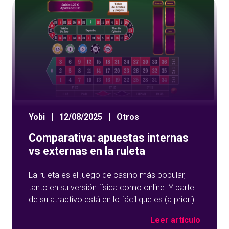
Yobi
|
12/08/2025
|
Otros
Comparativa: apuestas internas
vs externas en la ruleta
La ruleta es el juego de casino más popular,
tanto en su versión física como online. Y parte
de su atractivo está en lo fácil que es (a priori) y
en la variedad de apuestas que puedes hacer.
Leer artículo
Como jugador, debes saber que existen