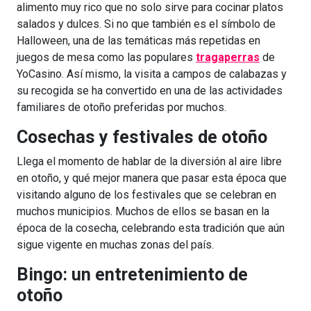
alimento muy rico que no solo sirve para cocinar platos
salados y dulces. Si no que también es el símbolo de
Halloween, una de las temáticas más repetidas en
juegos de mesa como las populares
tragaperras
de
YoCasino. Así mismo, la visita a campos de calabazas y
su recogida se ha convertido en una de las actividades
familiares de otoño preferidas por muchos.
Cosechas y festivales de otoño
Llega el momento de hablar de la diversión al aire libre
en otoño, y qué mejor manera que pasar esta época que
visitando alguno de los festivales que se celebran en
muchos municipios. Muchos de ellos se basan en la
época de la cosecha, celebrando esta tradición que aún
sigue vigente en muchas zonas del país.
Bingo: un entretenimiento de
otoño