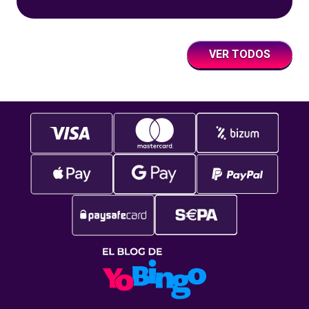
apuestas externas en la ruleta y apuestas
internas, y debes poder
VER TODOS