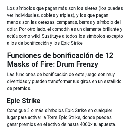
Los símbolos que pagan más son los sietes (los puedes
ver individuales, dobles y triples), y los que pagan
menos son las cerezas, campanas, barras y símbolo del
dólar. Por otro lado, el comodín es un diamante brillante y
actúa como wild. Sustituye a todos los símbolos excepto
a los de bonificación y los Epic Strike.
Funciones de bonificación de 12
Masks of Fire: Drum Frenzy
Las funciones de bonificación de este juego son muy
divertidas y pueden transformar tus giros en un estallido
de premios.
Epic Strike
Consigue 3 o más símbolos Epic Strike en cualquier
lugar para activar la Torre Epic Strike, donde puedes
ganar premios en efectivo de hasta 4000x tu apuesta.