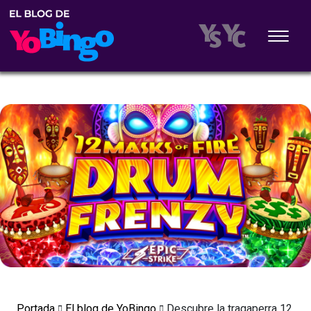
Portada
El blog de YoBingo
Descubre la tragaperra 12