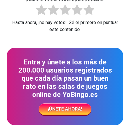
Hasta ahora, ¡no hay votos!. Sé el primero en puntuar
este contenido.
Entra y únete a los más de
200.000 usuarios registrados
que cada día pasan un buen
rato en las salas de juegos
online de YoBingo.es
¡ÚNETE AHORA!