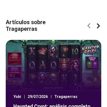
Artículos sobre
Tragaperras
Yobi
|
29/07/2026
|
Tragaperras
Haunted Crypt: análisis completo,