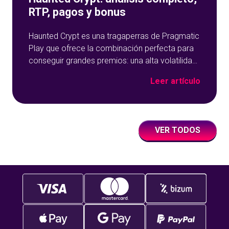
RTP, pagos y bonus
Haunted Crypt es una tragaperras de Pragmatic
Play que ofrece la combinación perfecta para
conseguir grandes premios: una alta volatilidad,
multiplicadores que se acumulan y una función
Leer artículo
de giros gratis muy potente. En esta reseña
sobre Haunted Crypt, analizamos todo lo que
necesitas saber: su temática y gráficos, cómo
funciona, su RTP, tabla de pagos
VER TODOS