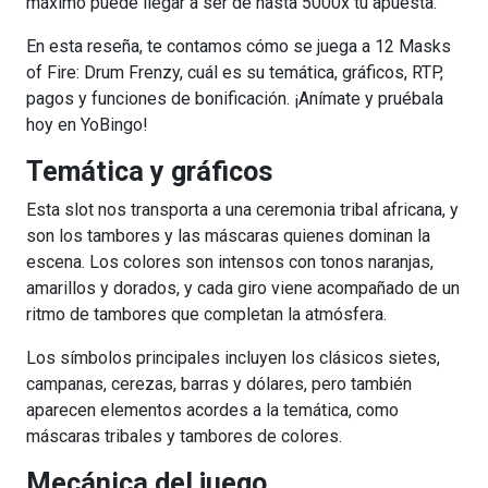
máximo puede llegar a ser de hasta 5000x tu apuesta.
En esta reseña, te contamos cómo se juega a 12 Masks
of Fire: Drum Frenzy, cuál es su temática, gráficos, RTP,
pagos y funciones de bonificación. ¡Anímate y pruébala
hoy en YoBingo!
Temática y gráficos
Esta slot nos transporta a una ceremonia tribal africana, y
son los tambores y las máscaras quienes dominan la
escena. Los colores son intensos con tonos naranjas,
amarillos y dorados, y cada giro viene acompañado de un
ritmo de tambores que completan la atmósfera.
Los símbolos principales incluyen los clásicos sietes,
campanas, cerezas, barras y dólares, pero también
aparecen elementos acordes a la temática, como
máscaras tribales y tambores de colores.
Mecánica del juego