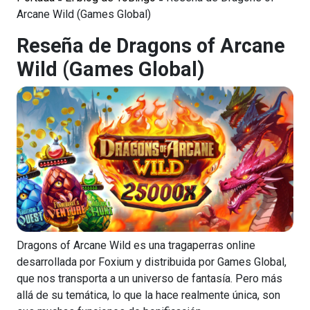
Arcane Wild (Games Global)
Reseña de Dragons of Arcane
Wild (Games Global)
Dragons of Arcane Wild es una tragaperras online
desarrollada por Foxium y distribuida por Games Global,
que nos transporta a un universo de fantasía. Pero más
allá de su temática, lo que la hace realmente única, son