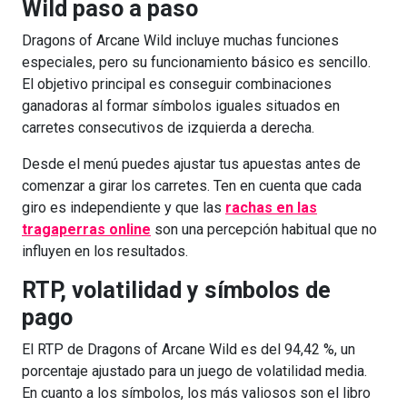
Wild paso a paso
Dragons of Arcane Wild incluye muchas funciones
especiales, pero su funcionamiento básico es sencillo.
El objetivo principal es conseguir combinaciones
ganadoras al formar símbolos iguales situados en
carretes consecutivos de izquierda a derecha.
Desde el menú puedes ajustar tus apuestas antes de
comenzar a girar los carretes. Ten en cuenta que cada
giro es independiente y que las
rachas en las
tragaperras online
son una percepción habitual que no
influyen en los resultados.
RTP, volatilidad y símbolos de
pago
El RTP de Dragons of Arcane Wild es del 94,42 %, un
porcentaje ajustado para un juego de volatilidad media.
En cuanto a los símbolos, los más valiosos son el libro