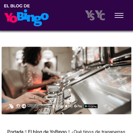
Portada
El blog de YoBingo
¿Qué tipos de tragaperras