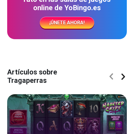
online de YoBingo.es
¡ÚNETE AHORA!
Artículos sobre
Tragaperras