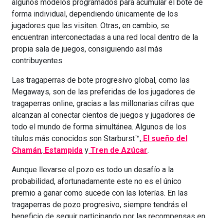
algunos modelos programados para acumular el bote de
forma individual, dependiendo únicamente de los
jugadores que las visiten. Otras, en cambio, se
encuentran interconectadas a una red local dentro de la
propia sala de juegos, consiguiendo así más
contribuyentes.
Las tragaperras de bote progresivo global, como las
Megaways, son de las preferidas de los jugadores de
tragaperras online, gracias a las millonarias cifras que
alcanzan al conectar cientos de juegos y jugadores de
todo el mundo de forma simultánea. Algunos de los
títulos más conocidos son Starburst™,
El sueño del
Chamán
,
Estampida
y
Tren de Azúcar
.
Aunque llevarse el pozo es todo un desafío a la
probabilidad, afortunadamente este no es el único
premio a ganar como sucede con las loterías. En las
tragaperras de pozo progresivo, siempre tendrás el
beneficio de seguir participando por las recompensas en