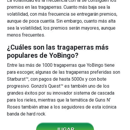
La volatilidad es la frecuencia con la se consiguen los
premios en las tragaperras. Cuanto más baja sea la
volatilidad, con más frecuencia se entregarán premios,
aunque de poca cuantía. Sin embargo, cuanto más alta
sea la volatilidad, los premios serán mayores, aunque
menos frecuentes.
¿Cuáles son las tragaperras más
populares de YoBingo?
Entre las más de 1000 tragaperras que YoBingo tiene
para escoger, algunas de las tragaperras preferidas son
Starburst™, con pagos de hasta 5000x y con bote
progresivo. Gonzo’s Quest™ es también uno de los
grandes éxitos por su innovador sistema de cascada
para los rieles, mientras que la temática de Guns N’
Roses también atrae a los seguidores de esta icónica
banda de hard rock.