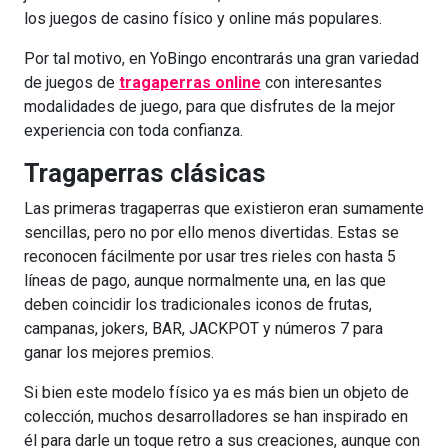
los juegos de casino físico y online más populares.
Por tal motivo, en YoBingo encontrarás una gran variedad
de juegos de
tragaperras online
con interesantes
modalidades de juego, para que disfrutes de la mejor
experiencia con toda confianza.
Tragaperras clásicas
Las primeras tragaperras que existieron eran sumamente
sencillas, pero no por ello menos divertidas. Estas se
reconocen fácilmente por usar tres rieles con hasta 5
líneas de pago, aunque normalmente una, en las que
deben coincidir los tradicionales iconos de frutas,
campanas, jokers, BAR, JACKPOT y números 7 para
ganar los mejores premios.
Si bien este modelo físico ya es más bien un objeto de
colección, muchos desarrolladores se han inspirado en
él para darle un toque retro a sus creaciones, aunque con