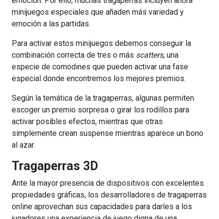
emoción. Por ello, muchas tragaperras incluyen ahora
minijuegos especiales que añaden más variedad y
emoción a las partidas.
Para activar estos minijuegos debemos conseguir la
combinación correcta de tres o más
scatters
, una
especie de comodines que pueden activar una fase
especial donde encontremos los mejores premios.
Según la temática de la tragaperras, algunas permiten
escoger un premio sorpresa o girar los rodillos para
activar posibles efectos, mientras que otras
simplemente crean suspense mientras aparece un bono
al azar.
Tragaperras 3D
Ante la mayor presencia de dispositivos con excelentes
propiedades gráficas, los desarrolladores de tragaperras
online aprovechan sus capacidades para darles a los
jugadores una experiencia de juego digna de una