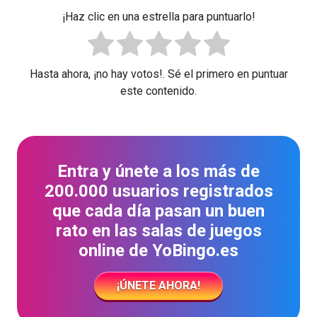
¡Haz clic en una estrella para puntuarlo!
Hasta ahora, ¡no hay votos!. Sé el primero en puntuar
este contenido.
Entra y únete a los más de
200.000 usuarios registrados
que cada día pasan un buen
rato en las salas de juegos
online de YoBingo.es
¡ÚNETE AHORA!