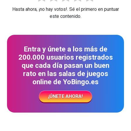
Hasta ahora, ¡no hay votos!. Sé el primero en puntuar
este contenido.
Entra y únete a los más de
200.000 usuarios registrados
que cada día pasan un buen
rato en las salas de juegos
online de YoBingo.es
¡ÚNETE AHORA!