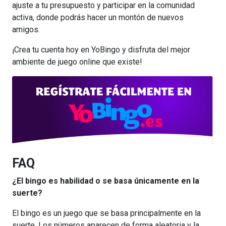
ajuste a tu presupuesto y participar en la comunidad
activa, donde podrás hacer un montón de nuevos
amigos.
¡Crea tu cuenta hoy en YoBingo y disfruta del mejor
ambiente de juego online que existe!
FAQ
¿El bingo es habilidad o se basa únicamente en la
suerte?
El bingo es un juego que se basa principalmente en la
suerte. Los números aparecen de forma aleatoria y la