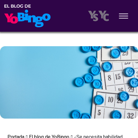
Portada
El blog de YoBingo
¿Se necesita habilidad