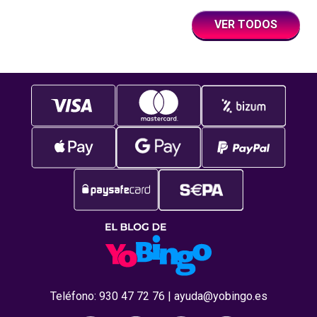
creando un entorno donde el entretenimiento
VER TODOS
va más allá del
Teléfono:
930 47 72 76
|
ayuda@yobingo.es