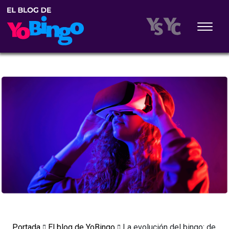
Portada
El blog de YoBingo
La evolución del bingo: de