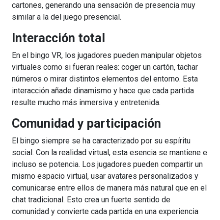
cartones, generando una sensación de presencia muy
similar a la del juego presencial.
Interacción total
En el bingo VR, los jugadores pueden manipular objetos
virtuales como si fueran reales: coger un cartón, tachar
números o mirar distintos elementos del entorno. Esta
interacción añade dinamismo y hace que cada partida
resulte mucho más inmersiva y entretenida.
Comunidad y participación
El bingo siempre se ha caracterizado por su espíritu
social. Con la realidad virtual, esta esencia se mantiene e
incluso se potencia. Los jugadores pueden compartir un
mismo espacio virtual, usar avatares personalizados y
comunicarse entre ellos de manera más natural que en el
chat tradicional. Esto crea un fuerte sentido de
comunidad y convierte cada partida en una experiencia