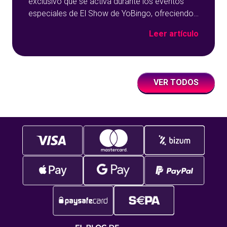
exclusivo que se activa durante los eventos
especiales de El Show de YoBingo, ofreciendo
una experiencia única de bingo en directo.
Leer artículo
Pensada para momentos concretos, esta sala
combina partidas dinámicas, premios
destacados y la presencia de invitados,
creando un entorno donde el entretenimiento
VER TODOS
va más allá del