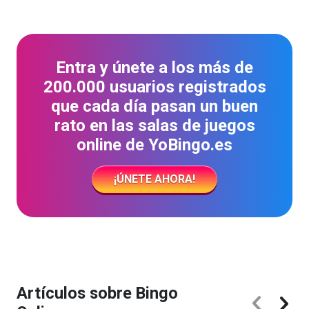
Entra y únete a los más de
200.000 usuarios registrados
que cada día pasan un buen
rato en las salas de juegos
online de YoBingo.es
¡ÚNETE AHORA!
Artículos sobre Bingo