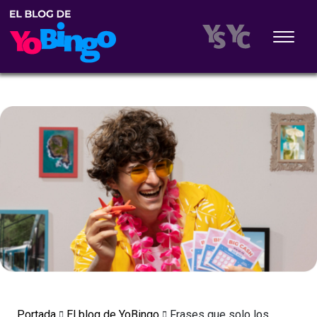
Portada
El blog de YoBingo
Frases que solo los