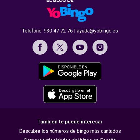
Teléfono:
930 47 72 76
|
ayuda@yobingo.es
También te puede interesar
Descubre los números de bingo más cantados