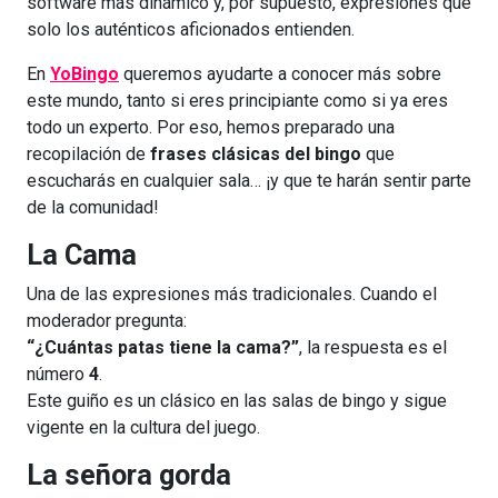
software más dinámico y, por supuesto, expresiones que
solo los auténticos aficionados entienden.
En
YoBingo
queremos ayudarte a conocer más sobre
este mundo, tanto si eres principiante como si ya eres
todo un experto. Por eso, hemos preparado una
recopilación de
frases clásicas del bingo
que
escucharás en cualquier sala… ¡y que te harán sentir parte
de la comunidad!
La Cama
Una de las expresiones más tradicionales. Cuando el
moderador pregunta:
“¿Cuántas patas tiene la cama?”
, la respuesta es el
número
4
.
Este guiño es un clásico en las salas de bingo y sigue
vigente en la cultura del juego.
La señora gorda