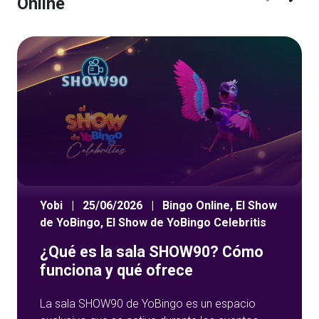
Online
Yobi
|
25/06/2026
|
Bingo Online
,
El Show
de YoBingo
,
El Show de YoBingo Celebritis
¿Qué es la sala SHOW90? Cómo
funciona y qué ofrece
La sala SHOW90 de YoBingo es un espacio