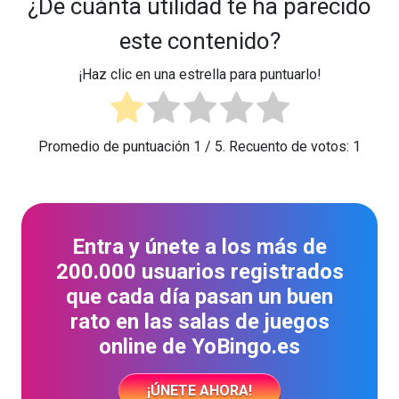
¿De cuánta utilidad te ha parecido
este contenido?
¡Haz clic en una estrella para puntuarlo!
Promedio de puntuación
1
/ 5. Recuento de votos:
1
Entra y únete a los más de
200.000 usuarios registrados
que cada día pasan un buen
rato en las salas de juegos
online de YoBingo.es
¡ÚNETE AHORA!