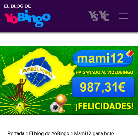
Portada
El blog de YoBingo
Mami12 gana bote