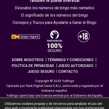
También te puede interesar
Descubre los números de bingo más cantados
El significado de los números del bingo
Consejos y Trucos para Ayudarte a Ganar al Bingo
SOBRE NOSOTROS
TÉRMINOS Y CONDICIONES
POLÍTICA DE PRIVACIDAD
JUEGO AUTORIZADO
JUEGO SEGURO
CONTACTO
Copyright © 2025 YoBingo
Operado por Rank Digital Ceuta S.A.U., autorizada y regulada por el
Gobierno español.
YoBingo opera bajo una licencia emitida por el Gobierno de España,
cumpliendo con todas las normativas de seguridad y
Utilizamos cookies propias y de terceros para analizar el uso del
responsabilidad en los juegos online. El juego es una forma de
sitio web y mostrarte publicidad relacionada con tus preferencias