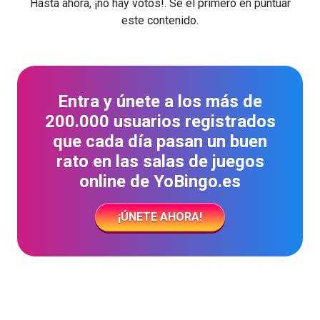
Hasta ahora, ¡no hay votos!. Sé el primero en puntuar
este contenido.
Entra y únete a los más de
200.000 usuarios registrados
que cada día pasan un buen
rato en las salas de juegos
online de YoBingo.es
¡ÚNETE AHORA!