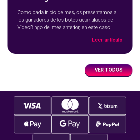
Como cada inicio de mes, os presentamos a
los ganadores de los botes acumulados de
VideoBingo del mes anterior, en este caso
diciembre. Os contamos a qué juegos de
Leer artículo
nuestros VideoBingos Online jugaban cuando
les sonrió la suerte y cuánto ganaron con los
botes acumulados. Sigue leyendo porque…
¡repartimos más de 6.000 euros el mes
VER TODOS