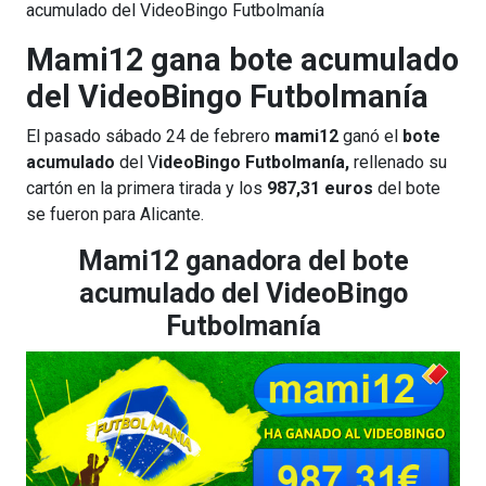
acumulado del VideoBingo Futbolmanía
Mami12 gana bote acumulado
del VideoBingo Futbolmanía
El pasado sábado 24 de febrero
mami12
ganó el
bote
acumulado
del V
ideoBingo Futbolmanía,
rellenado su
cartón en la primera tirada y los
987,31 euros
del bote
se fueron para Alicante.
Mami12 ganadora del bote
acumulado del VideoBingo
Futbolmanía