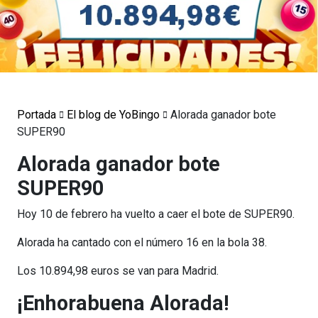
Portada
El blog de YoBingo
Alorada ganador bote
SUPER90
Alorada ganador bote
SUPER90
Hoy 10 de febrero ha vuelto a caer el bote de SUPER90.
Alorada ha cantado con el número 16 en la bola 38.
Los 10.894,98 euros se van para Madrid.
¡Enhorabuena Alorada!