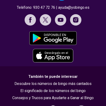
Teléfono:
930 47 72 76
|
ayuda@yobingo.es
También te puede interesar
Descubre los números de bingo más cantados
El significado de los números del bingo
Consejos y Trucos para Ayudarte a Ganar al Bingo