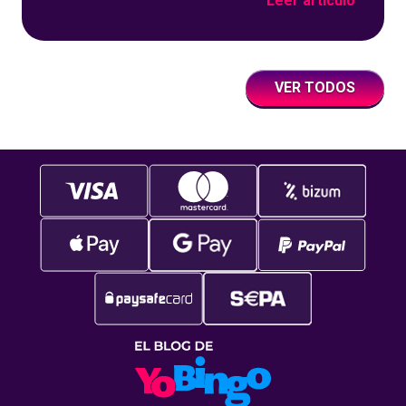
Leer artículo
de juegos de tómbola, YoBingo, sino porque es
un juego súper accesible para todos los
usuarios y que
VER TODOS