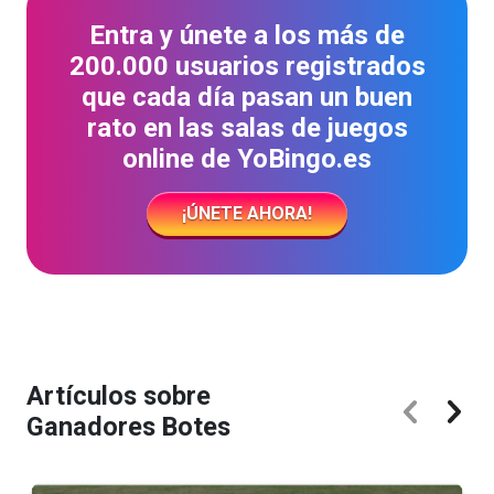
Entra y únete a los más de
200.000 usuarios registrados
que cada día pasan un buen
rato en las salas de juegos
online de YoBingo.es
¡ÚNETE AHORA!
Artículos sobre
Ganadores Botes