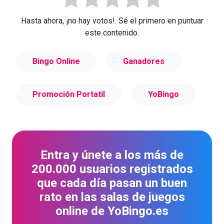
Hasta ahora, ¡no hay votos!. Sé el primero en puntuar
este contenido.
Bingo Online
Ganadores
Promoción Portatil
YoBingo
Entra y únete a los más de
200.000 usuarios registrados
que cada día pasan un buen
rato en las salas de juegos
online de YoBingo.es