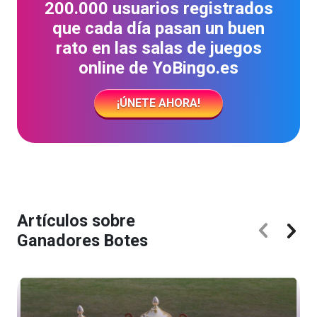
200.000 usuarios registrados
que cada día pasan un buen
rato en las salas de juegos
online de YoBingo.es
¡ÚNETE AHORA!
Artículos sobre
Ganadores Botes