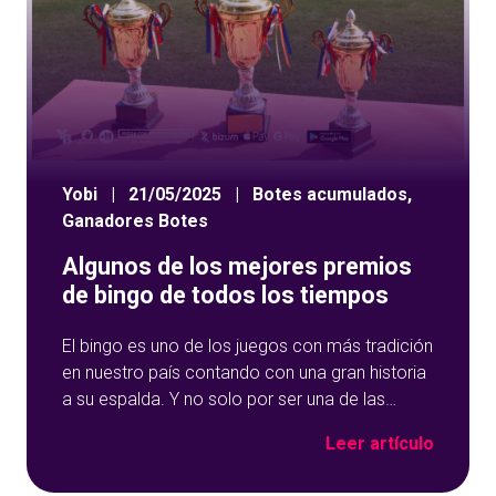
Yobi
|
21/05/2025
|
Botes acumulados
,
Ganadores Botes
Algunos de los mejores premios
de bingo de todos los tiempos
El bingo es uno de los juegos con más tradición
en nuestro país contando con una gran historia
a su espalda. Y no solo por ser una de las
opciones que más éxito tiene en nuestro portal
Leer artículo
de juegos de tómbola, YoBingo, sino porque es
un juego súper accesible para todos los