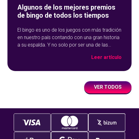
Algunos de los mejores premios
de bingo de todos los tiempos
El bingo es uno de los juegos con más tradición
en nuestro país contando con una gran historia
a su espalda. Y no solo por ser una de las
opciones que más éxito tiene en nuestro portal
Leer artículo
de juegos de tómbola, YoBingo, sino porque es
un juego súper accesible para todos los
usuarios y que
VER TODOS