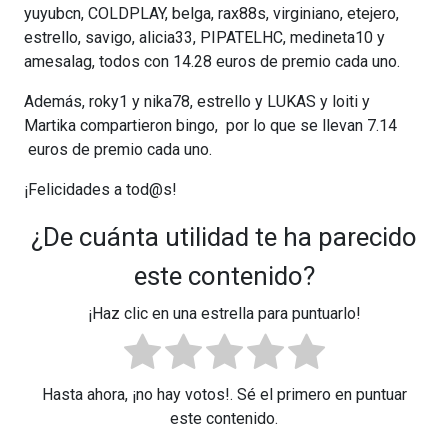
yuyubcn, COLDPLAY, belga, rax88s, virginiano, etejero,
estrello, savigo, alicia33, PIPATELHC, medineta10 y
amesalag, todos con 14.28 euros de premio cada uno.
Además, roky1 y nika78, estrello y LUKAS y loiti y
Martika compartieron bingo, por lo que se llevan 7.14
euros de premio cada uno.
¡Felicidades a tod@s!
¿De cuánta utilidad te ha parecido
este contenido?
¡Haz clic en una estrella para puntuarlo!
Hasta ahora, ¡no hay votos!. Sé el primero en puntuar
este contenido.